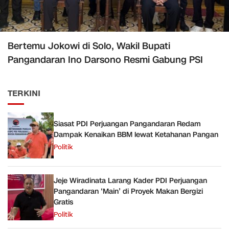
Bertemu Jokowi di Solo, Wakil Bupati
Pangandaran Ino Darsono Resmi Gabung PSI
TERKINI
Siasat PDI Perjuangan Pangandaran Redam
Dampak Kenaikan BBM lewat Ketahanan Pangan
Politik
Jeje Wiradinata Larang Kader PDI Perjuangan
Pangandaran ‘Main’ di Proyek Makan Bergizi
Gratis
Politik