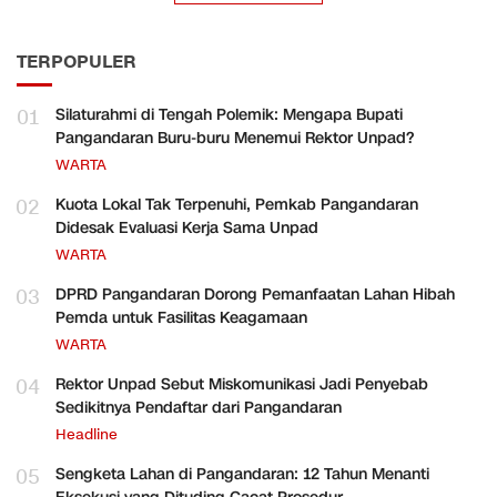
TERPOPULER
01
Silaturahmi di Tengah Polemik: Mengapa Bupati
Pangandaran Buru-buru Menemui Rektor Unpad?
WARTA
02
Kuota Lokal Tak Terpenuhi, Pemkab Pangandaran
Didesak Evaluasi Kerja Sama Unpad
WARTA
03
DPRD Pangandaran Dorong Pemanfaatan Lahan Hibah
Pemda untuk Fasilitas Keagamaan
WARTA
04
Rektor Unpad Sebut Miskomunikasi Jadi Penyebab
Sedikitnya Pendaftar dari Pangandaran
Headline
05
Sengketa Lahan di Pangandaran: 12 Tahun Menanti