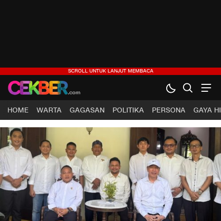
HOME
WARTA
GAGASAN
POLITIKA
PERSONA
GAYA H