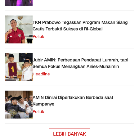
TKN Prabowo Tegaskan Program Makan Siang
Gratis Terbukti Sukses di RI-Global
Politik
Jubir AMIN: Perbedaan Pendapat Lumrah, tapi
Semua Fokus Menangkan Anies-Muhaimin
Headline
AMIN Dinilai Diperlakukan Berbeda saat
Kampanye
Politik
LEBIH BANYAK