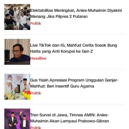
Elektabilitas Meningkat, Anies-Muhaimin Diyakini
Menang Jika Pilpres 2 Putaran
Politik
Live TikTok dan IG, Mahfud Cerita Sosok Bung
Hatta yang Anti Korupsi ke Gen Z
Headline
Gus Yasin Apresiasi Program Unggulan Ganjar-
Mahfud: Beri Insentif Guru Agama
Politik
Tren Survei di Jawa, Timnas AMIN: Anies-
Muhaimin Akan Lampaui Prabowo-Gibran
Politik