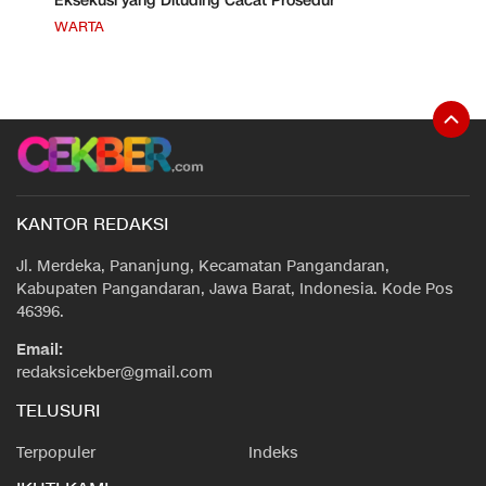
Eksekusi yang Dituding Cacat Prosedur
WARTA
KANTOR REDAKSI
Jl. Merdeka, Pananjung, Kecamatan Pangandaran,
Kabupaten Pangandaran, Jawa Barat, Indonesia. Kode Pos
46396.
Email:
redaksicekber@gmail.com
TELUSURI
Terpopuler
Indeks