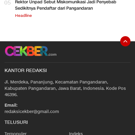
05
Rektor Unpad Sebut Miskomunikasi Jadi Penyebab
Sedikitnya Pendaftar dari Pangandaran
Headline
KANTOR REDAKSI
Jl. Merdeka, Pananjung, Kecamatan Pangandaran,
Kabupaten Pangandaran, Jawa Barat, Indonesia. Kode Pos
46396.
Email:
redaksicekber@gmail.com
TELUSURI
Terpopuler
Indeks