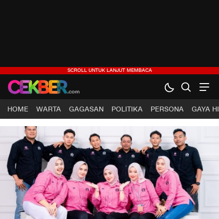
HOME
WARTA
GAGASAN
POLITIKA
PERSONA
GAYA H