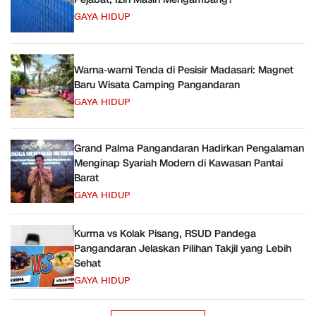
GAYA HIDUP
Warna-warni Tenda di Pesisir Madasari: Magnet
Baru Wisata Camping Pangandaran
GAYA HIDUP
Grand Palma Pangandaran Hadirkan Pengalaman
Menginap Syariah Modern di Kawasan Pantai
Barat
GAYA HIDUP
Kurma vs Kolak Pisang, RSUD Pandega
Pangandaran Jelaskan Pilihan Takjil yang Lebih
Sehat
GAYA HIDUP