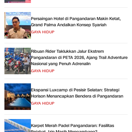
Persaingan Hotel di Pangandaran Makin Ketat,
Grand Palma Andalkan Konsep Syariah
GAYA HIDUP
Ribuan Rider Taklukkan Jalur Ekstrem
Pangandaran di PETA 2026, Ajang Trail Adventure
Nasional yang Penuh Adrenalin
GAYA HIDUP
Ekspansi Luxcamp di Pesisir Selatan: Strategi
Horison Menancapkan Bendera di Pangandaran
GAYA HIDUP
Karpet Merah Padel Pangandaran: Fasilitas
Pejabat, Izin Masih Mengambang?