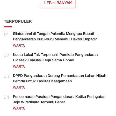
LEBIH BANYAK
TERPOPULER
01
Silaturahmi di Tengah Polemik: Mengapa Bupati
Pangandaran Buru-buru Menemui Rektor Unpad?
WARTA
02
Kuota Lokal Tak Terpenuhi, Pemkab Pangandaran
Didesak Evaluasi Kerja Sama Unpad
WARTA
03
DPRD Pangandaran Dorong Pemanfaatan Lahan Hibah
Pemda untuk Fasilitas Keagamaan
WARTA
04
Pencemaran Perairan Pangandaran: Ketika Peringatan
Jeje Wiradinata Terbukti Benar
WARTA