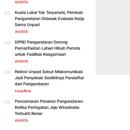
WARTA
02
Kuota Lokal Tak Terpenuhi, Pemkab
Pangandaran Didesak Evaluasi Kerja
Sama Unpad
WARTA
03
DPRD Pangandaran Dorong
Pemanfaatan Lahan Hibah Pemda
untuk Fasilitas Keagamaan
WARTA
04
Rektor Unpad Sebut Miskomunikasi
Jadi Penyebab Sedikitnya Pendaftar
dari Pangandaran
Headline
05
Pencemaran Perairan Pangandaran:
Ketika Peringatan Jeje Wiradinata
Terbukti Benar
WARTA