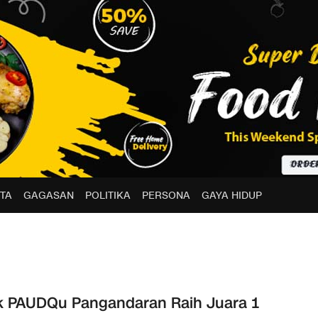
TA
GAGASAN
POLITIKA
PERSONA
GAYA HIDUP
 PAUDQu Pangandaran Raih Juara 1