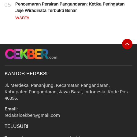
05
Pencemaran Perairan Pangandaran: Ketika Peringatan
Jeje Wiradinata Terbukti Benar
WARTA
KANTOR REDAKSI
Jl. Merdeka, Pananjung, Kecamatan Pangandaran,
Kabupaten Pangandaran, Jawa Barat, Indonesia. Kode Pos
46396.
Email:
redaksicekber@gmail.com
TELUSURI