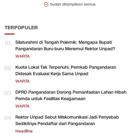
Sudah ditampilkan semua
TERPOPULER
01
Silaturahmi di Tengah Polemik: Mengapa Bupati
Pangandaran Buru-buru Menemui Rektor Unpad?
WARTA
02
Kuota Lokal Tak Terpenuhi, Pemkab Pangandaran
Didesak Evaluasi Kerja Sama Unpad
WARTA
03
DPRD Pangandaran Dorong Pemanfaatan Lahan Hibah
Pemda untuk Fasilitas Keagamaan
WARTA
04
Rektor Unpad Sebut Miskomunikasi Jadi Penyebab
Sedikitnya Pendaftar dari Pangandaran
Headline