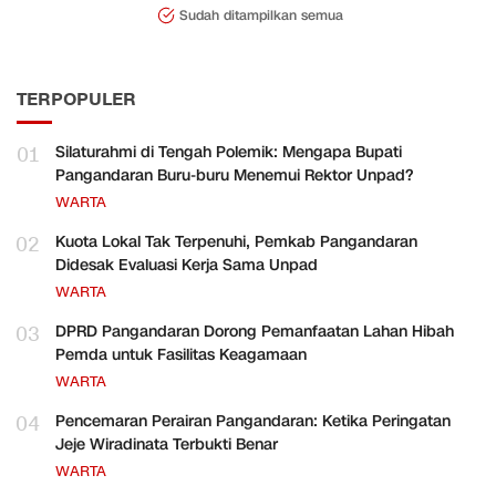
Sudah ditampilkan semua
TERPOPULER
01
Silaturahmi di Tengah Polemik: Mengapa Bupati
Pangandaran Buru-buru Menemui Rektor Unpad?
WARTA
02
Kuota Lokal Tak Terpenuhi, Pemkab Pangandaran
Didesak Evaluasi Kerja Sama Unpad
WARTA
03
DPRD Pangandaran Dorong Pemanfaatan Lahan Hibah
Pemda untuk Fasilitas Keagamaan
WARTA
04
Pencemaran Perairan Pangandaran: Ketika Peringatan
Jeje Wiradinata Terbukti Benar
WARTA