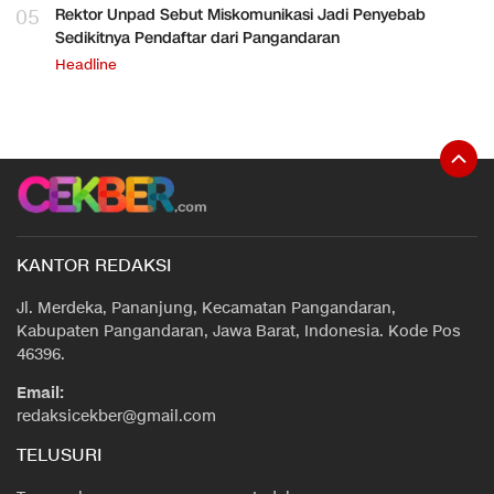
05
Rektor Unpad Sebut Miskomunikasi Jadi Penyebab
Sedikitnya Pendaftar dari Pangandaran
Headline
KANTOR REDAKSI
Jl. Merdeka, Pananjung, Kecamatan Pangandaran,
Kabupaten Pangandaran, Jawa Barat, Indonesia. Kode Pos
46396.
Email:
redaksicekber@gmail.com
TELUSURI