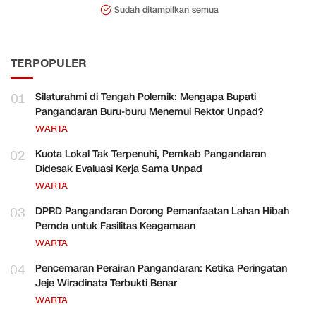
Sudah ditampilkan semua
TERPOPULER
01
Silaturahmi di Tengah Polemik: Mengapa Bupati
Pangandaran Buru-buru Menemui Rektor Unpad?
WARTA
02
Kuota Lokal Tak Terpenuhi, Pemkab Pangandaran
Didesak Evaluasi Kerja Sama Unpad
WARTA
03
DPRD Pangandaran Dorong Pemanfaatan Lahan Hibah
Pemda untuk Fasilitas Keagamaan
WARTA
04
Pencemaran Perairan Pangandaran: Ketika Peringatan
Jeje Wiradinata Terbukti Benar
WARTA