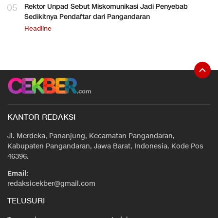
05
Rektor Unpad Sebut Miskomunikasi Jadi Penyebab
Sedikitnya Pendaftar dari Pangandaran
Headline
KANTOR REDAKSI
Jl. Merdeka, Pananjung, Kecamatan Pangandaran,
Kabupaten Pangandaran, Jawa Barat, Indonesia. Kode Pos
46396.
Email:
redaksicekber@gmail.com
TELUSURI