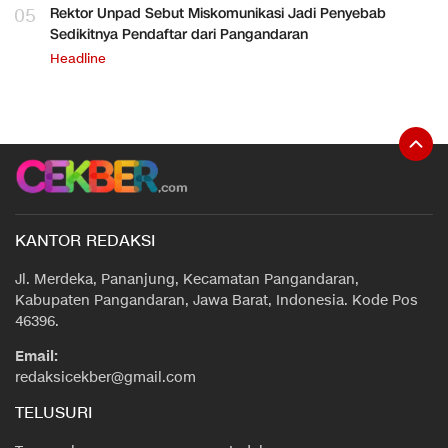
05
Rektor Unpad Sebut Miskomunikasi Jadi Penyebab
Sedikitnya Pendaftar dari Pangandaran
Headline
KANTOR REDAKSI
Jl. Merdeka, Pananjung, Kecamatan Pangandaran,
Kabupaten Pangandaran, Jawa Barat, Indonesia. Kode Pos
46396.
Email:
redaksicekber@gmail.com
TELUSURI