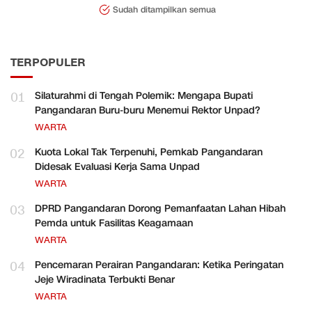
Sudah ditampilkan semua
TERPOPULER
01
Silaturahmi di Tengah Polemik: Mengapa Bupati
Pangandaran Buru-buru Menemui Rektor Unpad?
WARTA
02
Kuota Lokal Tak Terpenuhi, Pemkab Pangandaran
Didesak Evaluasi Kerja Sama Unpad
WARTA
03
DPRD Pangandaran Dorong Pemanfaatan Lahan Hibah
Pemda untuk Fasilitas Keagamaan
WARTA
04
Pencemaran Perairan Pangandaran: Ketika Peringatan
Jeje Wiradinata Terbukti Benar
WARTA