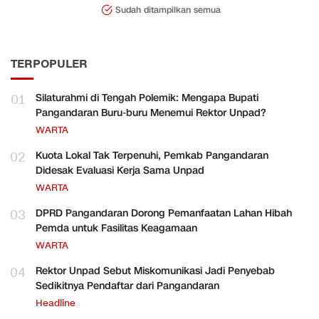
Sudah ditampilkan semua
TERPOPULER
01
Silaturahmi di Tengah Polemik: Mengapa Bupati
Pangandaran Buru-buru Menemui Rektor Unpad?
WARTA
02
Kuota Lokal Tak Terpenuhi, Pemkab Pangandaran
Didesak Evaluasi Kerja Sama Unpad
WARTA
03
DPRD Pangandaran Dorong Pemanfaatan Lahan Hibah
Pemda untuk Fasilitas Keagamaan
WARTA
04
Rektor Unpad Sebut Miskomunikasi Jadi Penyebab
Sedikitnya Pendaftar dari Pangandaran
Headline