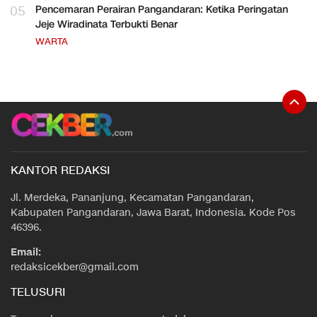
05
Pencemaran Perairan Pangandaran: Ketika Peringatan
Jeje Wiradinata Terbukti Benar
WARTA
KANTOR REDAKSI
Jl. Merdeka, Pananjung, Kecamatan Pangandaran,
Kabupaten Pangandaran, Jawa Barat, Indonesia. Kode Pos
46396.
Email:
redaksicekber@gmail.com
TELUSURI