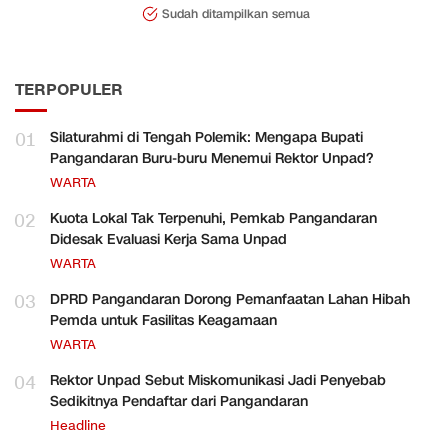
Sudah ditampilkan semua
TERPOPULER
01
Silaturahmi di Tengah Polemik: Mengapa Bupati
Pangandaran Buru-buru Menemui Rektor Unpad?
WARTA
02
Kuota Lokal Tak Terpenuhi, Pemkab Pangandaran
Didesak Evaluasi Kerja Sama Unpad
WARTA
03
DPRD Pangandaran Dorong Pemanfaatan Lahan Hibah
Pemda untuk Fasilitas Keagamaan
WARTA
04
Rektor Unpad Sebut Miskomunikasi Jadi Penyebab
Sedikitnya Pendaftar dari Pangandaran
Headline