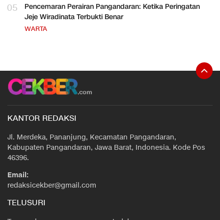
05
Pencemaran Perairan Pangandaran: Ketika Peringatan
Jeje Wiradinata Terbukti Benar
WARTA
KANTOR REDAKSI
Jl. Merdeka, Pananjung, Kecamatan Pangandaran,
Kabupaten Pangandaran, Jawa Barat, Indonesia. Kode Pos
46396.
Email:
redaksicekber@gmail.com
TELUSURI