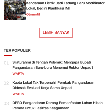
Kendaraan Listrik Jadi Ladang Baru Modifikator
Lokal, Begini Klarifikasi IMI
Otomotif
LEBIH BANYAK
TERPOPULER
01
Silaturahmi di Tengah Polemik: Mengapa Bupati
Pangandaran Buru-buru Menemui Rektor Unpad?
WARTA
02
Kuota Lokal Tak Terpenuhi, Pemkab Pangandaran
Didesak Evaluasi Kerja Sama Unpad
WARTA
03
DPRD Pangandaran Dorong Pemanfaatan Lahan Hibah
Pemda untuk Fasilitas Keagamaan