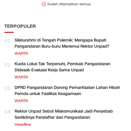
Sudah ditampilkan semua
TERPOPULER
01
Silaturahmi di Tengah Polemik: Mengapa Bupati
Pangandaran Buru-buru Menemui Rektor Unpad?
WARTA
02
Kuota Lokal Tak Terpenuhi, Pemkab Pangandaran
Didesak Evaluasi Kerja Sama Unpad
WARTA
03
DPRD Pangandaran Dorong Pemanfaatan Lahan Hibah
Pemda untuk Fasilitas Keagamaan
WARTA
04
Rektor Unpad Sebut Miskomunikasi Jadi Penyebab
Sedikitnya Pendaftar dari Pangandaran
Headline