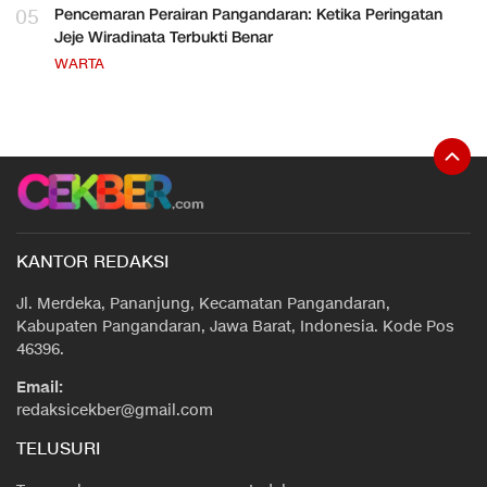
05
Pencemaran Perairan Pangandaran: Ketika Peringatan
Jeje Wiradinata Terbukti Benar
WARTA
KANTOR REDAKSI
Jl. Merdeka, Pananjung, Kecamatan Pangandaran,
Kabupaten Pangandaran, Jawa Barat, Indonesia. Kode Pos
46396.
Email:
redaksicekber@gmail.com
TELUSURI