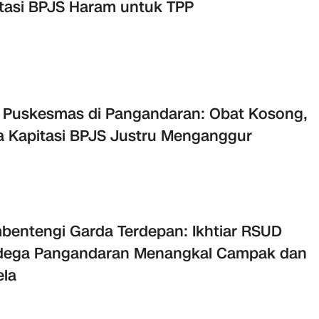
tasi BPJS Haram untuk TPP
i Puskesmas di Pangandaran: Obat Kosong,
 Kapitasi BPJS Justru Menganggur
entengi Garda Terdepan: Ikhtiar RSUD
dega Pangandaran Menangkal Campak dan
la