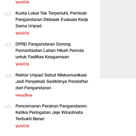
WARTA
02
Kuota Lokal Tak Terpenuhi, Pemkab
Pangandaran Didesak Evaluasi Kerja
Sama Unpad
WARTA
03
DPRD Pangandaran Dorong
Pemanfaatan Lahan Hibah Pemda
untuk Fasilitas Keagamaan
WARTA
04
Rektor Unpad Sebut Miskomunikasi
Jadi Penyebab Sedikitnya Pendaftar
dari Pangandaran
Headline
05
Pencemaran Perairan Pangandaran:
Ketika Peringatan Jeje Wiradinata
Terbukti Benar
WARTA