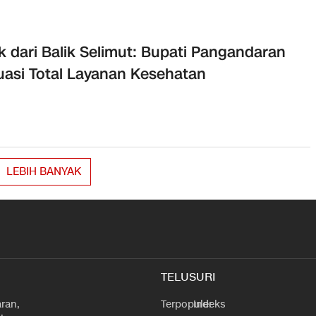
k dari Balik Selimut: Bupati Pangandaran
uasi Total Layanan Kesehatan
LEBIH BANYAK
TELUSURI
ran,
Terpopuler
Indeks