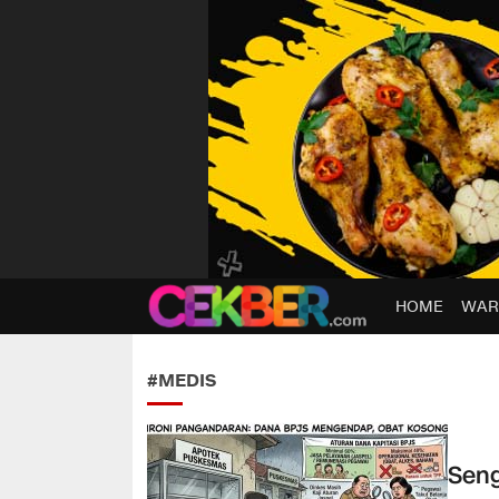
HOME
WAR
CEKBER
Berita Jelas, Analisis Cerdas
#MEDIS
Seng