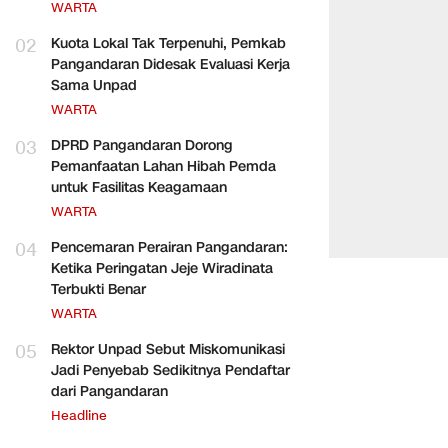
WARTA
02
Kuota Lokal Tak Terpenuhi, Pemkab
Pangandaran Didesak Evaluasi Kerja
Sama Unpad
WARTA
03
DPRD Pangandaran Dorong
Pemanfaatan Lahan Hibah Pemda
untuk Fasilitas Keagamaan
WARTA
04
Pencemaran Perairan Pangandaran:
Ketika Peringatan Jeje Wiradinata
Terbukti Benar
WARTA
05
Rektor Unpad Sebut Miskomunikasi
Jadi Penyebab Sedikitnya Pendaftar
dari Pangandaran
Headline