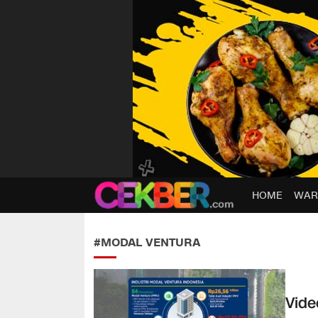
HOME
WAR
CEKBER
Berita Jelas, Analisis Cerdas
#MODAL VENTURA
Vide