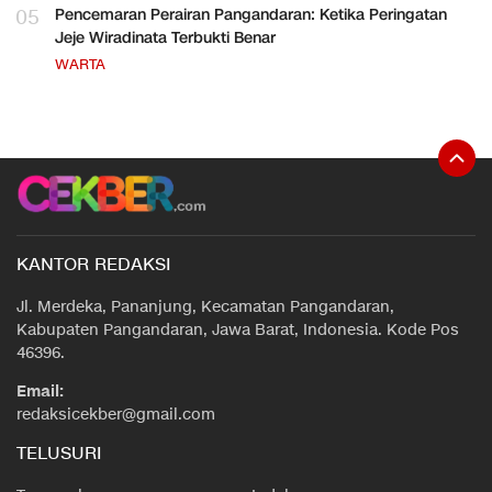
05
Pencemaran Perairan Pangandaran: Ketika Peringatan
Jeje Wiradinata Terbukti Benar
WARTA
KANTOR REDAKSI
Jl. Merdeka, Pananjung, Kecamatan Pangandaran,
Kabupaten Pangandaran, Jawa Barat, Indonesia. Kode Pos
46396.
Email:
redaksicekber@gmail.com
TELUSURI