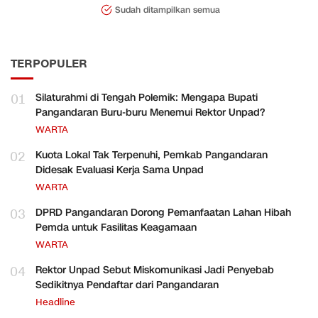
Sudah ditampilkan semua
TERPOPULER
01
Silaturahmi di Tengah Polemik: Mengapa Bupati
Pangandaran Buru-buru Menemui Rektor Unpad?
WARTA
02
Kuota Lokal Tak Terpenuhi, Pemkab Pangandaran
Didesak Evaluasi Kerja Sama Unpad
WARTA
03
DPRD Pangandaran Dorong Pemanfaatan Lahan Hibah
Pemda untuk Fasilitas Keagamaan
WARTA
04
Rektor Unpad Sebut Miskomunikasi Jadi Penyebab
Sedikitnya Pendaftar dari Pangandaran
Headline