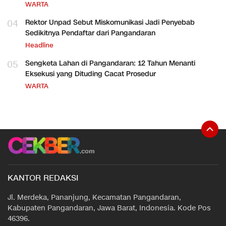
WARTA
04
Rektor Unpad Sebut Miskomunikasi Jadi Penyebab
Sedikitnya Pendaftar dari Pangandaran
Headline
05
Sengketa Lahan di Pangandaran: 12 Tahun Menanti
Eksekusi yang Dituding Cacat Prosedur
WARTA
KANTOR REDAKSI
Jl. Merdeka, Pananjung, Kecamatan Pangandaran,
Kabupaten Pangandaran, Jawa Barat, Indonesia. Kode Pos
46396.