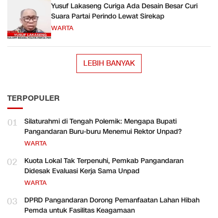
Yusuf Lakaseng Curiga Ada Desain Besar Curi
Suara Partai Perindo Lewat Sirekap
WARTA
LEBIH BANYAK
TERPOPULER
01
Silaturahmi di Tengah Polemik: Mengapa Bupati
Pangandaran Buru-buru Menemui Rektor Unpad?
WARTA
02
Kuota Lokal Tak Terpenuhi, Pemkab Pangandaran
Didesak Evaluasi Kerja Sama Unpad
WARTA
03
DPRD Pangandaran Dorong Pemanfaatan Lahan Hibah
Pemda untuk Fasilitas Keagamaan