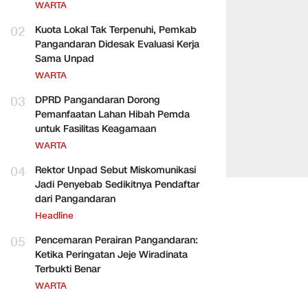
WARTA
02
Kuota Lokal Tak Terpenuhi, Pemkab
Pangandaran Didesak Evaluasi Kerja
Sama Unpad
WARTA
03
DPRD Pangandaran Dorong
Pemanfaatan Lahan Hibah Pemda
untuk Fasilitas Keagamaan
WARTA
04
Rektor Unpad Sebut Miskomunikasi
Jadi Penyebab Sedikitnya Pendaftar
dari Pangandaran
Headline
05
Pencemaran Perairan Pangandaran:
Ketika Peringatan Jeje Wiradinata
Terbukti Benar
WARTA