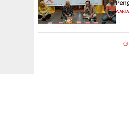
Peng
WARTA