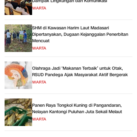
Dampak Lingkungan dan Komunikasi
WARTA
SHM di Kawasan Harim Laut Madasari
Dipertanyakan, Dugaan Kejanggalan Penerbitan
Mencuat
WARTA
Olahraga Jadi ‘Makanan Terbaik’ untuk Otak,
RSUD Pandega Ajak Masyarakat Aktif Bergerak
WARTA
Panen Raya Tongkol Kuning di Pangandaran,
Nelayan Kantongi Puluhan Juta Sekali Melaut
WARTA