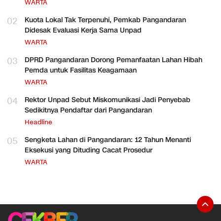
WARTA
02
Kuota Lokal Tak Terpenuhi, Pemkab Pangandaran
Didesak Evaluasi Kerja Sama Unpad
WARTA
03
DPRD Pangandaran Dorong Pemanfaatan Lahan Hibah
Pemda untuk Fasilitas Keagamaan
WARTA
04
Rektor Unpad Sebut Miskomunikasi Jadi Penyebab
Sedikitnya Pendaftar dari Pangandaran
Headline
05
Sengketa Lahan di Pangandaran: 12 Tahun Menanti
Eksekusi yang Dituding Cacat Prosedur
WARTA