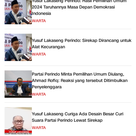
Yusuf Lakaseng Perindo: Hasil Pemilihan Umum
2024 Taruhannya Masa Depan Demokrasi
Indonesia
WARTA
Yusuf Lakaseng Perindo: Sirekap Dirancang untuk
Alat Kecurangan
WARTA
Partai Perindo Minta Pemilihan Umum Diulang,
Ahmad Rofiq: Reaksi yang tersebut Ditimbulkan
Penyelenggara
WARTA
Yusuf Lakaseng Curiga Ada Desain Besar Curi
Suara Partai Perindo Lewat Sirekap
WARTA