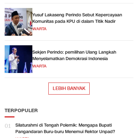
Yusuf Lakaseng Perindo Sebut Kepercayaan
Komunitas pada KPU di dalam Titik Nadir
WARTA
Sekjen Perindo: pemilihan Ulang Langkah
Menyelamatkan Demokrasi Indonesia
WARTA
LEBIH BANYAK
TERPOPULER
01
Silaturahmi di Tengah Polemik: Mengapa Bupati
Pangandaran Buru-buru Menemui Rektor Unpad?