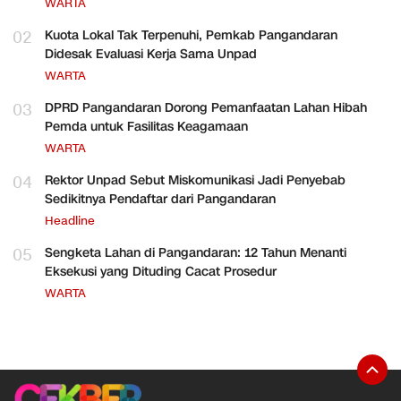
WARTA
02
Kuota Lokal Tak Terpenuhi, Pemkab Pangandaran
Didesak Evaluasi Kerja Sama Unpad
WARTA
03
DPRD Pangandaran Dorong Pemanfaatan Lahan Hibah
Pemda untuk Fasilitas Keagamaan
WARTA
04
Rektor Unpad Sebut Miskomunikasi Jadi Penyebab
Sedikitnya Pendaftar dari Pangandaran
Headline
05
Sengketa Lahan di Pangandaran: 12 Tahun Menanti
Eksekusi yang Dituding Cacat Prosedur
WARTA