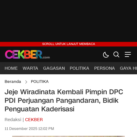
HOME
WARTA
GAGASAN
POLITIKA
PERSONA
GAYA H
Beranda
POLITIKA
Jeje Wiradinata Kembali Pimpin DPC
PDI Perjuangan Pangandaran, Bidik
Penguatan Kaderisasi
Redaksi |
CEKBER
11 Desember 2025 12:02 PM