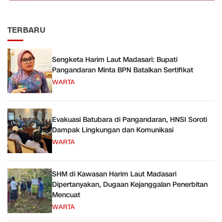
TERBARU
Sengketa Harim Laut Madasari: Bupati
Pangandaran Minta BPN Batalkan Sertifikat
WARTA
Evakuasi Batubara di Pangandaran, HNSI Soroti
Dampak Lingkungan dan Komunikasi
WARTA
SHM di Kawasan Harim Laut Madasari
Dipertanyakan, Dugaan Kejanggalan Penerbitan
Mencuat
WARTA