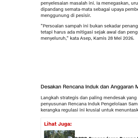
penyelesaian masalah ini. Ia menegaskan, ur
dipandang semata-mata sebagai upaya pembe
menggunung di pesisir.
​”Persoalan sampah ini bukan sekadar penan
tetapi harus ada mitigasi sejak awal dan peng
menyeluruh,” kata Asep, Kamis 28 Mei 2026.
​Desakan Rencana Induk dan Anggaran 
​Langkah strategis dan paling mendesak yang d
penyusunan Rencana Induk Pengelolaan Samp
kerangka regulasi ini krusial untuk menuntask
Lihat Juga: