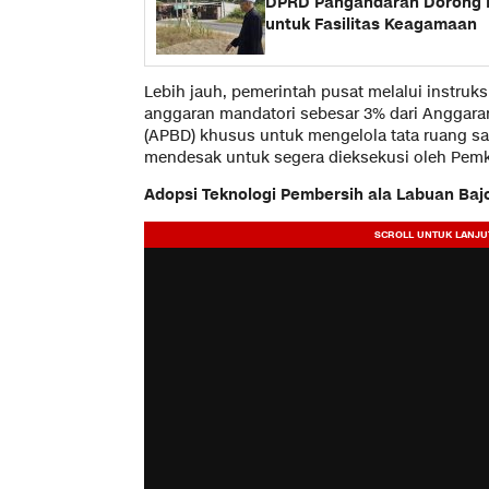
DPRD Pangandaran Dorong 
untuk Fasilitas Keagamaan
​Lebih jauh, pemerintah pusat melalui instruk
anggaran mandatori sebesar 3% dari Anggara
(APBD) khusus untuk mengelola tata ruang sam
mendesak untuk segera dieksekusi oleh Pem
​Adopsi Teknologi Pembersih ala Labuan Baj