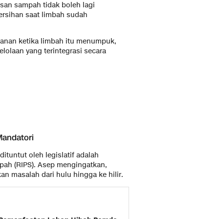
usan sampah tidak boleh lagi
rsihan saat limbah sudah
ganan ketika limbah itu menumpuk,
elolaan yang terintegrasi secara
Mandatori
ituntut oleh legislatif adalah
ah (RIPS). Asep mengingatkan,
an masalah dari hulu hingga ke hilir.