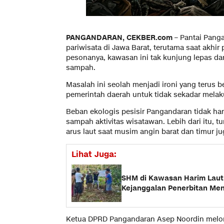
​PANGANDARAN, CEKBER.com
– Pantai Pang
pariwisata di Jawa Barat, terutama saat akhir 
pesonanya, kawasan ini tak kunjung lepas dar
sampah.
Masalah ini seolah menjadi ironi yang terus 
pemerintah daerah untuk tidak sekadar melak
​Beban ekologis pesisir Pangandaran tidak ha
sampah aktivitas wisatawan. Lebih dari itu,
arus laut saat musim angin barat dan timur j
Lihat Juga:
SHM di Kawasan Harim Laut
Kejanggalan Penerbitan Me
​Ketua DPRD Pangandaran Asep Noordin melont