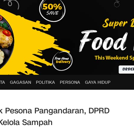
TA
GAGASAN
POLITIKA
PERSONA
GAYA HIDUP
ik Pesona Pangandaran, DPRD
Kelola Sampah