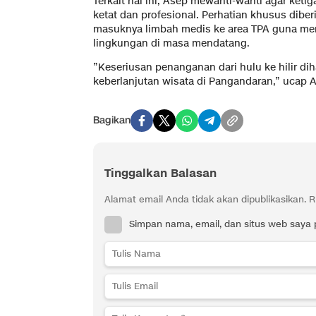
​Terkait hal ini, Asep mewanti-wanti agar ketig
ketat dan profesional. Perhatian khusus dibe
masuknya limbah medis ke area TPA guna men
lingkungan di masa mendatang.
​”Keseriusan penanganan dari hulu ke hilir 
keberlanjutan wisata di Pangandaran,” ucap 
Bagikan
Tinggalkan Balasan
Alamat email Anda tidak akan dipublikasikan.
R
Simpan nama, email, dan situs web saya 