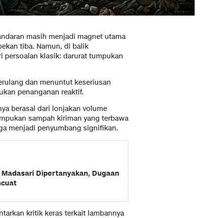
andaran masih menjadi magnet utama
pekan tiba. Namun, di balik
i persoalan klasik: darurat tumpukan
berulang dan menuntut keseriusan
ukan penanganan reaktif.
nya berasal dari lonjakan volume
 tumpukan sampah kiriman yang terbawa
uga menjadi penyumbang signifikan.
 Madasari Dipertanyakan, Dugaan
ncuat
arkan kritik keras terkait lambannya