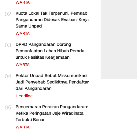
WARTA
02
Kuota Lokal Tak Terpenuhi, Pemkab
Pangandaran Didesak Evaluasi Kerja
Sama Unpad
WARTA
03
DPRD Pangandaran Dorong
Pemanfaatan Lahan Hibah Pemda
untuk Fasilitas Keagamaan
WARTA
04
Rektor Unpad Sebut Miskomunikasi
Jadi Penyebab Sedikitnya Pendaftar
dari Pangandaran
Headline
05
Pencemaran Perairan Pangandaran:
Ketika Peringatan Jeje Wiradinata
Terbukti Benar
WARTA