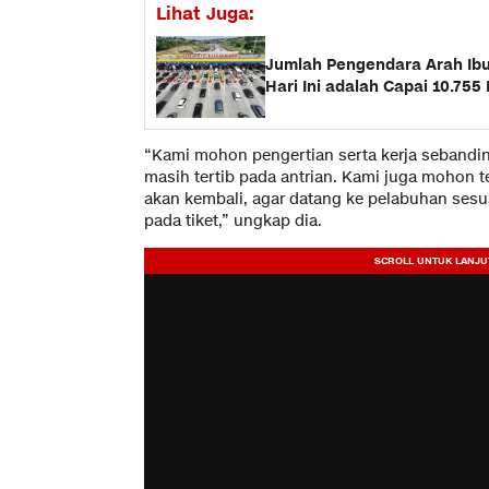
Lihat Juga:
Jumlah Pengendara Arah Ibu
Hari Ini adalah Capai 10.75
“Kami mohon pengertian serta kerja sebandi
masih tertib pada antrian. Kami juga mohon 
akan kembali, agar datang ke pelabuhan sesu
pada tiket,” ungkap dia.