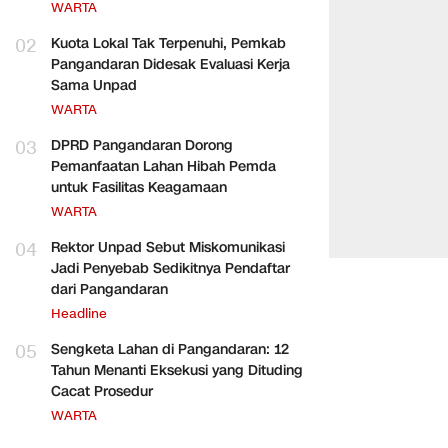
WARTA
02
Kuota Lokal Tak Terpenuhi, Pemkab
Pangandaran Didesak Evaluasi Kerja
Sama Unpad
WARTA
03
DPRD Pangandaran Dorong
Pemanfaatan Lahan Hibah Pemda
untuk Fasilitas Keagamaan
WARTA
04
Rektor Unpad Sebut Miskomunikasi
Jadi Penyebab Sedikitnya Pendaftar
dari Pangandaran
Headline
05
Sengketa Lahan di Pangandaran: 12
Tahun Menanti Eksekusi yang Dituding
Cacat Prosedur
WARTA