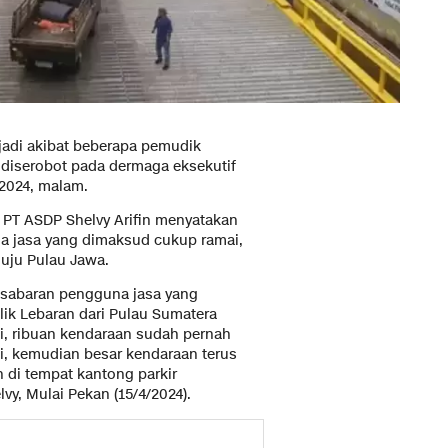
jadi akibat beberapa pemudik
 diserobot pada dermaga eksekutif
 2024, malam.
y PT ASDP Shelvy Arifin menyatakan
a jasa yang dimaksud cukup ramai,
uju Pulau Jawa.
esabaran pengguna jasa yang
ik Lebaran dari Pulau Sumatera
, ribuan kendaraan sudah pernah
i, kemudian besar kendaraan terus
 di tempat kantong parkir
vy, Mulai Pekan (15/4/2024).