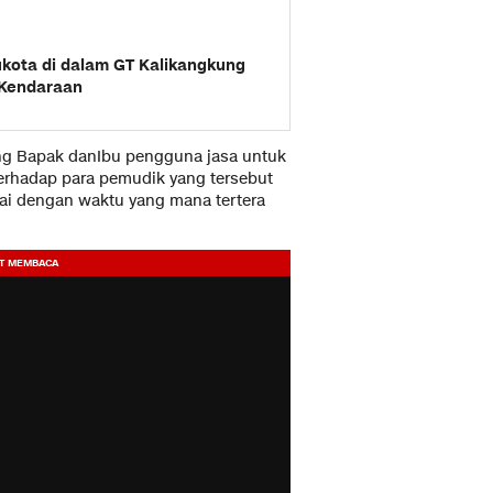
kota di dalam GT Kalikangkung
5 Kendaraan
ng Bapak danIbu pengguna jasa untuk
terhadap para pemudik yang tersebut
ai dengan waktu yang mana tertera