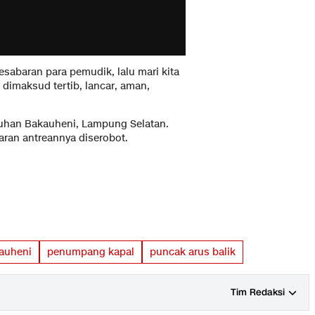
sabaran para pemudik, lalu mari kita
dimaksud tertib, lancar, aman,
buhan Bakauheni, Lampung Selatan.
ran antreannya diserobot.
auheni
penumpang kapal
puncak arus balik
Tim Redaksi