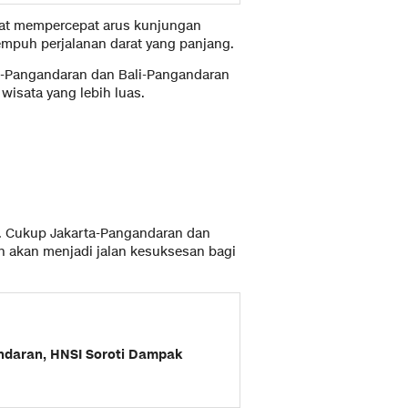
dapat mempercepat arus kunjungan
mpuh perjalanan darat yang panjang.
a-Pangandaran dan Bali-Pangandaran
isata yang lebih luas.
ri. Cukup Jakarta-Pangandaran dan
in akan menjadi jalan kesuksesan bagi
ndaran, HNSI Soroti Dampak