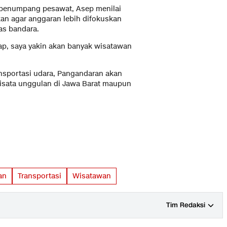
 penumpang pesawat, Asep menilai
kan agar anggaran lebih difokuskan
as bandara.
iap, saya yakin akan banyak wisatawan
nsportasi udara, Pangandaran akan
isata unggulan di Jawa Barat maupun
an
Transportasi
Wisatawan
Tim Redaksi