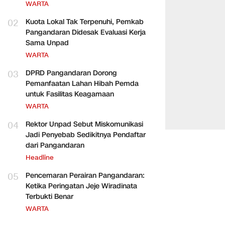
WARTA
02
Kuota Lokal Tak Terpenuhi, Pemkab
Pangandaran Didesak Evaluasi Kerja
Sama Unpad
WARTA
03
DPRD Pangandaran Dorong
Pemanfaatan Lahan Hibah Pemda
untuk Fasilitas Keagamaan
WARTA
04
Rektor Unpad Sebut Miskomunikasi
Jadi Penyebab Sedikitnya Pendaftar
dari Pangandaran
Headline
05
Pencemaran Perairan Pangandaran:
Ketika Peringatan Jeje Wiradinata
Terbukti Benar
WARTA