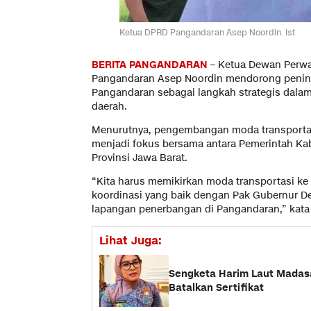
Ketua DPRD Pangandaran Asep Noordin. ist
BERITA PANGANDARAN
– Ketua Dewan Perwa
Pangandaran Asep Noordin mendorong pening
Pangandaran sebagai langkah strategis dala
daerah.
Menurutnya, pengembangan moda transportasi
menjadi fokus bersama antara Pemerintah K
Provinsi Jawa Barat.
“Kita harus memikirkan moda transportasi ke d
koordinasi yang baik dengan Pak Gubernur D
lapangan penerbangan di Pangandaran,” kata 
Lihat Juga:
Sengketa Harim Laut Madasa
Batalkan Sertifikat