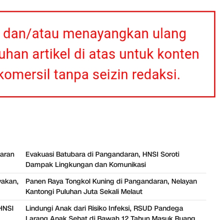
daran
Evakuasi Batubara di Pangandaran, HNSI Soroti
Dampak Lingkungan dan Komunikasi
yakan,
Panen Raya Tongkol Kuning di Pangandaran, Nelayan
Kantongi Puluhan Juta Sekali Melaut
HNSI
Lindungi Anak dari Risiko Infeksi, RSUD Pandega
Larang Anak Sehat di Bawah 12 Tahun Masuk Ruang