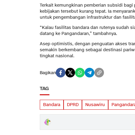
Terkait kemungkinan pemberian subsidi bagi
kebijakan tersebut kurang tepat. Ia menyaran
untuk pengembangan infrastruktur dan fasilit
“Kalau fasilitas bandara dan rutenya sudah s
datang ke Pangandaran,” tambahnya.
Asep optimistis, dengan penguatan akses tra
semakin berkembang sebagai destinasi pariw
tingkat nasional.
Bagikan
TAG
Bandara
DPRD
Nusawiru
Pangandar