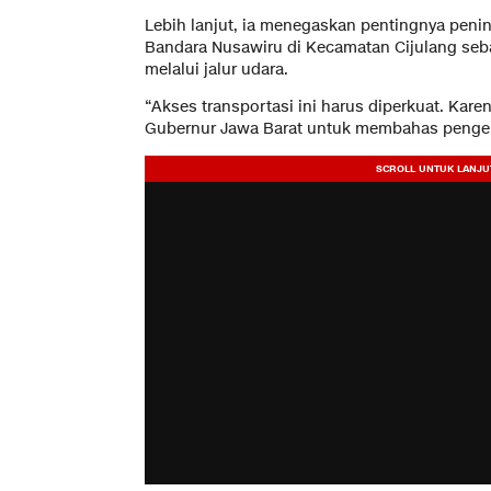
Lebih lanjut, ia menegaskan pentingnya penin
Bandara Nusawiru di Kecamatan Cijulang se
melalui jalur udara.
“Akses transportasi ini harus diperkuat. Kare
Gubernur Jawa Barat untuk membahas pengem