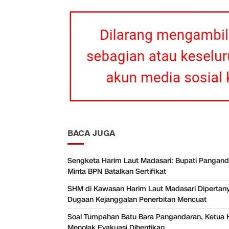
BACA JUGA
Sengketa Harim Laut Madasari: Bupati Pangan
Minta BPN Batalkan Sertifikat
SHM di Kawasan Harim Laut Madasari Dipertan
Dugaan Kejanggalan Penerbitan Mencuat
Soal Tumpahan Batu Bara Pangandaran, Ketua 
Menolak Evakuasi Dihentikan