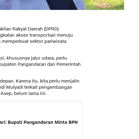
kilan Rakyat Daerah (DPRD)
katan akses transportasi menuju
m memperkuat sektor pariwisata
, khususnya jalur udara, perlu
abupaten Pangandaran dan Pemerintah
epan. Karena itu, kita perlu menjalin
edi Mulyadi terkait pengembangan
Asep, belum lama ini.
ri: Bupati Pangandaran Minta BPN