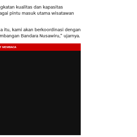
gkatan kualitas dan kapasitas
bagai pintu masuk utama wisatawan
na itu, kami akan berkoordinasi dengan
bangan Bandara Nusawiru,” ujarnya.