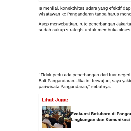
Ia menilai, konektivitas udara yang efektif 
wisatawan ke Pangandaran tanpa harus mene
Asep menyebutkan, rute penerbangan Jakart
sudah cukup strategis untuk membuka akses w
“Tidak perlu ada penerbangan dari luar nege
Bali-Pangandaran. Jika ini terwujud, saya yak
pariwisata Pangandaran,” sebutnya.
Lihat Juga:
Evakuasi Batubara di Panga
Lingkungan dan Komunikasi