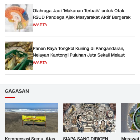
Olahraga Jadi ‘Makanan Terbaik’ untuk Otak,
RSUD Pandega Ajak Masyarakat Aktif Bergerak
WARTA
Panen Raya Tongkol Kuning di Pangandaran,
Nelayan Kantongi Puluhan Juta Sekali Melaut
WARTA
GAGASAN
Kompensasi Semu, Atas
SIAPA SANG DIRIGEN
Merawat