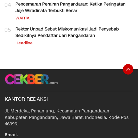
04
Pencemaran Perairan Pangandaran: Ketika Peringatan
Jeje Wiradinata Terbukti Benar
WARTA
05
Rektor Unpad Sebut Miskomunikasi Jadi Penyebab
Sedikitnya Pendaftar dari Pangandaran
Headline
KANTOR REDAKSI
Jl. Merdeka, Pananjung, Kecamatan Pangandaran,
Kabupaten Pangandaran, Jawa Barat, Indonesia. Kode Pos
46396.
Email: