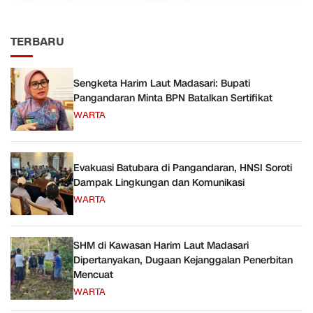
TERBARU
Sengketa Harim Laut Madasari: Bupati
Pangandaran Minta BPN Batalkan Sertifikat
WARTA
Evakuasi Batubara di Pangandaran, HNSI Soroti
Dampak Lingkungan dan Komunikasi
WARTA
SHM di Kawasan Harim Laut Madasari
Dipertanyakan, Dugaan Kejanggalan Penerbitan
Mencuat
WARTA