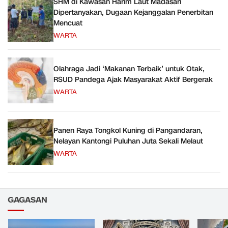
SHM di Kawasan Harim Laut Madasari
Dipertanyakan, Dugaan Kejanggalan Penerbitan
Mencuat
WARTA
Olahraga Jadi ‘Makanan Terbaik’ untuk Otak,
RSUD Pandega Ajak Masyarakat Aktif Bergerak
WARTA
Panen Raya Tongkol Kuning di Pangandaran,
Nelayan Kantongi Puluhan Juta Sekali Melaut
WARTA
GAGASAN