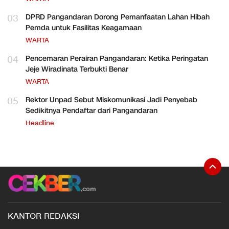
03
DPRD Pangandaran Dorong Pemanfaatan Lahan Hibah
Pemda untuk Fasilitas Keagamaan
WARTA
04
Pencemaran Perairan Pangandaran: Ketika Peringatan
Jeje Wiradinata Terbukti Benar
WARTA
05
Rektor Unpad Sebut Miskomunikasi Jadi Penyebab
Sedikitnya Pendaftar dari Pangandaran
Headline
KANTOR REDAKSI