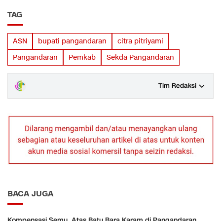
TAG
ASN
bupati pangandaran
citra pitriyami
Pangandaran
Pemkab
Sekda Pangandaran
Tim Redaksi
BACA JUGA
Kompensasi Semu, Atas Batu Bara Karam di Pangandaran