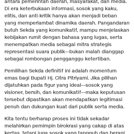
antara pemerintah daerah, masyarakat, dan media.
Di era keterbukaan informasi, sosok yang kaku,
elitis, dan anti-kritik hanya akan menjadi beban
yang memperlambat dinamika daerah. Pangandaran
butuh Sekda yang komunikatif, mampu menjelaskan
kebijakan rumit dengan bahasa yang lugas, serta
menempatkan media sebagai mitra strategis
representasi suara publik—bukan malah dianggap
sebagai rombongan pengganggu ketertiban.
​Pemilihan Sekda definitif ini adalah momentum
emas bagi Bupati Hj. Citra Pitriyami. Jika pilihan
dijatuhkan pada figur yang ideal—sosok yang
visioner, bersih, dan komunikatif—maka keputusan
tersebut dipastikan akan mendapatkan legitimasi
penuh dan dukungan kuat dari publik serta media.
​Kita tentu berharap proses ini tidak sekadar
melahirkan pemimpin birokrasi yang cakap di atas
kertas, tetapi juga sosok yang tangguh dan berani