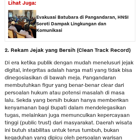
Lihat Juga:
Evakuasi Batubara di Pangandaran, HNSI
Soroti Dampak Lingkungan dan
Komunikasi
2. Rekam Jejak yang Bersih (Clean Track Record)
​Di era ketika publik dengan mudah menelusuri jejak
digital, integritas adalah harga mati yang tidak bisa
dinegosiasikan di bawah meja. Pangandaran
membutuhkan figur yang benar-benar clear dari
persoalan hukum atau potensi masalah di masa
lalu. Sekda yang bersih bukan hanya memberikan
kenyamanan bagi Bupati dalam mendelegasikan
tugas, melainkan juga memunculkan kepercayaan
tinggi (public trust) dari masyarakat. Daerah wisata
ini butuh stabilitas untuk terus tumbuh, bukan
kegaduhan yang dipicu oleh persoalan warisan