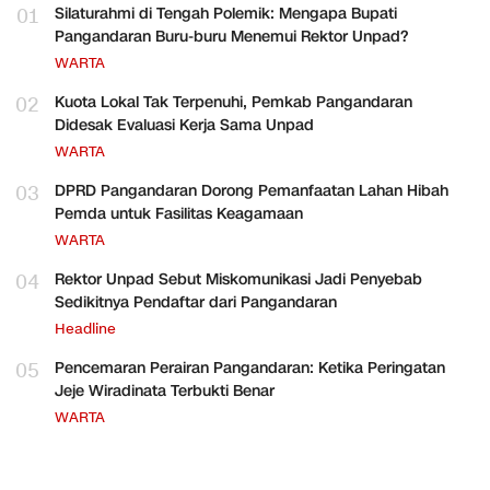
01
Silaturahmi di Tengah Polemik: Mengapa Bupati
Pangandaran Buru-buru Menemui Rektor Unpad?
WARTA
02
Kuota Lokal Tak Terpenuhi, Pemkab Pangandaran
Didesak Evaluasi Kerja Sama Unpad
WARTA
03
DPRD Pangandaran Dorong Pemanfaatan Lahan Hibah
Pemda untuk Fasilitas Keagamaan
WARTA
04
Rektor Unpad Sebut Miskomunikasi Jadi Penyebab
Sedikitnya Pendaftar dari Pangandaran
Headline
05
Pencemaran Perairan Pangandaran: Ketika Peringatan
Jeje Wiradinata Terbukti Benar
WARTA