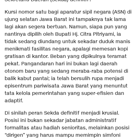
​Kursi nomor satu bagi aparatur sipil negara (ASN) di
ujung selatan Jawa Barat ini tampaknya tak lama
lagi akan segera bertuan. Namun, siapa pun yang
nantinya dipilih oleh Bupati Hj. Citra Pitriyami, ia
tidak sedang diundang untuk sekadar duduk manis
menikmati fasilitas negara, apalagi memesan kopi
gratisan di kantor. Beban yang dipikulnya teramat
pekat. Pangandaran hari ini bukan lagi daerah
otonom baru yang sedang meraba-raba potensi di
balik kabut pantai; ia telah bersulih rupa menjadi
episentrum pariwisata Jawa Barat yang menuntut
tata kelola pemerintahan yang super-efisien dan
adaptif.
​Di sinilah peran Sekda definitif menjadi krusial.
Posisi ini bukan sekadar jabatan administratif
formalitas atau hadiah senioritas, melainkan posisi
“dirigen” yang harus mampu memimpin simfoni