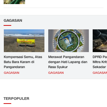
GAGASAN
Kompensasi Semu, Atas
Merawat Pangandaran
DPRD Pa
Batu Bara Karam di
dengan Hati Lapang dan
Mitra Kri
Pangandaran
Rasa Syukur
Sekadar
Kebijaka
GAGASAN
GAGASAN
GAGASA
TERPOPULER