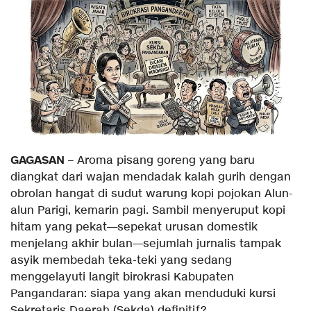
GAGASAN
– Aroma pisang goreng yang baru
diangkat dari wajan mendadak kalah gurih dengan
obrolan hangat di sudut warung kopi pojokan Alun-
alun Parigi, kemarin pagi. Sambil menyeruput kopi
hitam yang pekat—sepekat urusan domestik
menjelang akhir bulan—sejumlah jurnalis tampak
asyik membedah teka-teki yang sedang
menggelayuti langit birokrasi Kabupaten
Pangandaran: siapa yang akan menduduki kursi
Sekretaris Daerah (Sekda) definitif?