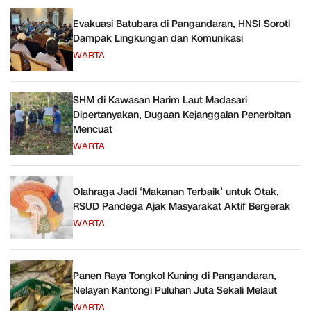
Evakuasi Batubara di Pangandaran, HNSI Soroti
Dampak Lingkungan dan Komunikasi
WARTA
SHM di Kawasan Harim Laut Madasari
Dipertanyakan, Dugaan Kejanggalan Penerbitan
Mencuat
WARTA
Olahraga Jadi ‘Makanan Terbaik’ untuk Otak,
RSUD Pandega Ajak Masyarakat Aktif Bergerak
WARTA
Panen Raya Tongkol Kuning di Pangandaran,
Nelayan Kantongi Puluhan Juta Sekali Melaut
WARTA