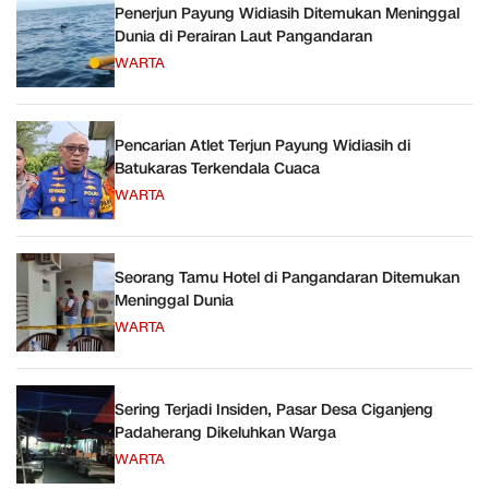
Penerjun Payung Widiasih Ditemukan Meninggal
Dunia di Perairan Laut Pangandaran
WARTA
Pencarian Atlet Terjun Payung Widiasih di
Batukaras Terkendala Cuaca
WARTA
Seorang Tamu Hotel di Pangandaran Ditemukan
Meninggal Dunia
WARTA
Sering Terjadi Insiden, Pasar Desa Ciganjeng
Padaherang Dikeluhkan Warga
WARTA