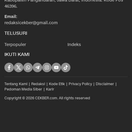
Kabupaten Pangandaran, Jawa Barat, Indonesia. Kode Pos
46396.
Email:
redaksicekber@gmail.com
TELUSURI
Terpopuler
Indeks
IKUTI KAMI
Tentang Kami
Redaksi
Kode Etik
Privacy Policy
Disclaimer
Pedoman Media Siber
Karir
Copyright © 2026 CEKBER.com. All rights reserved