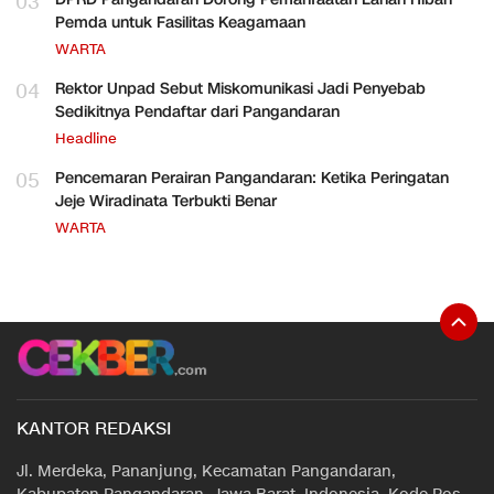
03
Pemda untuk Fasilitas Keagamaan
WARTA
04
Rektor Unpad Sebut Miskomunikasi Jadi Penyebab
Sedikitnya Pendaftar dari Pangandaran
Headline
05
Pencemaran Perairan Pangandaran: Ketika Peringatan
Jeje Wiradinata Terbukti Benar
WARTA
KANTOR REDAKSI
Jl. Merdeka, Pananjung, Kecamatan Pangandaran,