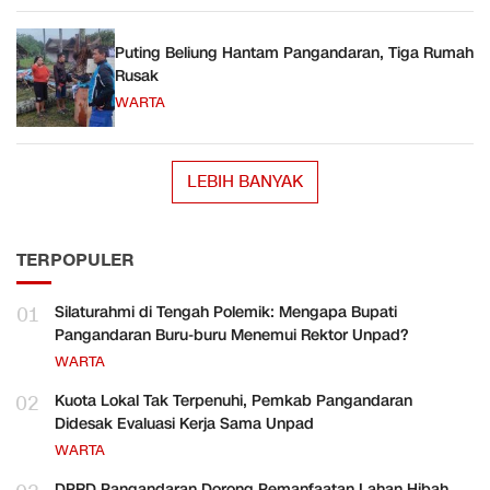
Puting Beliung Hantam Pangandaran, Tiga Rumah
Rusak
WARTA
LEBIH BANYAK
TERPOPULER
01
Silaturahmi di Tengah Polemik: Mengapa Bupati
Pangandaran Buru-buru Menemui Rektor Unpad?
WARTA
02
Kuota Lokal Tak Terpenuhi, Pemkab Pangandaran
Didesak Evaluasi Kerja Sama Unpad
WARTA
DPRD Pangandaran Dorong Pemanfaatan Lahan Hibah