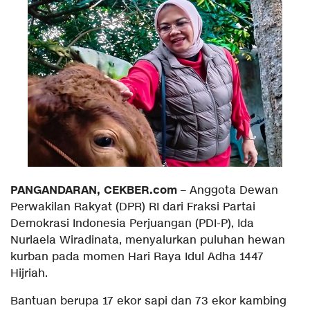
​PANGANDARAN, CEKBER.com
– Anggota Dewan
Perwakilan Rakyat (DPR) RI dari Fraksi Partai
Demokrasi Indonesia Perjuangan (PDI-P), Ida
Nurlaela Wiradinata, menyalurkan puluhan hewan
kurban pada momen Hari Raya Idul Adha 1447
Hijriah.
Bantuan berupa 17 ekor sapi dan 73 ekor kambing