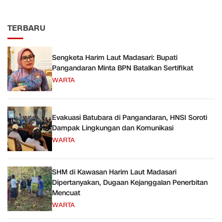
TERBARU
Sengketa Harim Laut Madasari: Bupati
Pangandaran Minta BPN Batalkan Sertifikat
WARTA
Evakuasi Batubara di Pangandaran, HNSI Soroti
Dampak Lingkungan dan Komunikasi
WARTA
SHM di Kawasan Harim Laut Madasari
Dipertanyakan, Dugaan Kejanggalan Penerbitan
Mencuat
WARTA