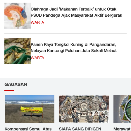
Olahraga Jadi ‘Makanan Terbaik’ untuk Otak,
RSUD Pandega Ajak Masyarakat Aktif Bergerak
WARTA
Panen Raya Tongkol Kuning di Pangandaran,
Nelayan Kantongi Puluhan Juta Sekali Melaut
WARTA
GAGASAN
Kompensasi Semu, Atas
SIAPA SANG DIRIGEN
Merawat