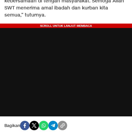
kebersamaan di tengah masyarakat. Semoga Allah
SWT menerima amal ibadah dan kurban kita
semua,” tuturnya.
Bagikan