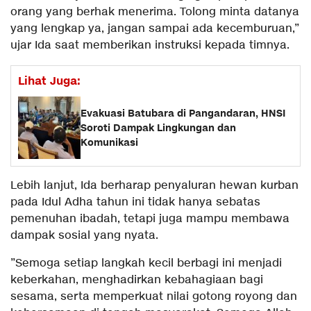
orang yang berhak menerima. Tolong minta datanya
yang lengkap ya, jangan sampai ada kecemburuan,”
ujar Ida saat memberikan instruksi kepada timnya.
Lihat Juga:
Evakuasi Batubara di Pangandaran, HNSI
Soroti Dampak Lingkungan dan
Komunikasi
​Lebih lanjut, Ida berharap penyaluran hewan kurban
pada Idul Adha tahun ini tidak hanya sebatas
pemenuhan ibadah, tetapi juga mampu membawa
dampak sosial yang nyata.
​”Semoga setiap langkah kecil berbagi ini menjadi
keberkahan, menghadirkan kebahagiaan bagi
sesama, serta memperkuat nilai gotong royong dan