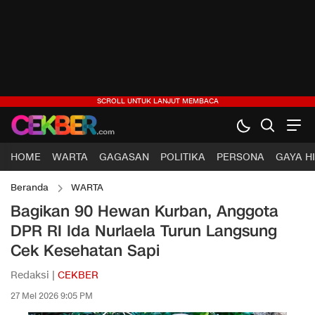
HOME
WARTA
GAGASAN
POLITIKA
PERSONA
GAYA H
Beranda
WARTA
Bagikan 90 Hewan Kurban, Anggota
DPR RI Ida Nurlaela Turun Langsung
Cek Kesehatan Sapi
Redaksi |
CEKBER
27 Mei 2026 9:05 PM