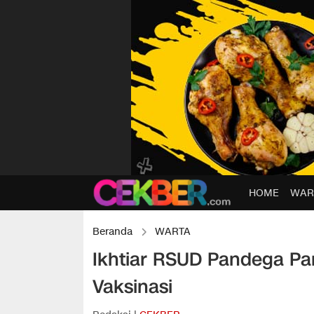
HOME
WAR
Beranda
WARTA
Ikhtiar RSUD Pandega P
Vaksinasi