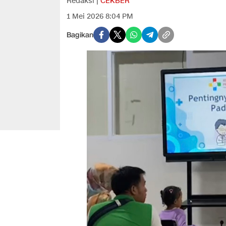
Redaksi |
CEKBER
1 Mei 2026 8:04 PM
Bagikan