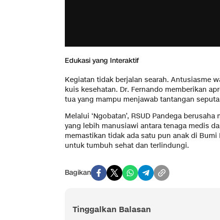
​Edukasi yang Interaktif
​Kegiatan tidak berjalan searah. Antusiasme wa
kuis kesehatan. Dr. Fernando memberikan apr
tua yang mampu menjawab tantangan seputar 
​Melalui ‘Ngobatan’, RSUD Pandega berusah
yang lebih manusiawi antara tenaga medis dan
memastikan tidak ada satu pun anak di Bumi
untuk tumbuh sehat dan terlindungi.
Bagikan
Tinggalkan Balasan