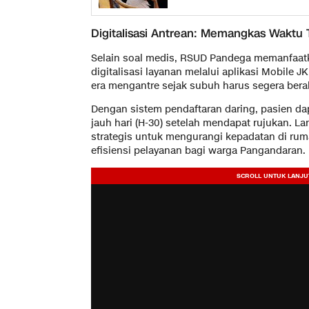
​Digitalisasi Antrean: Memangkas Waktu
​Selain soal medis, RSUD Pandega memanfaa
digitalisasi layanan melalui aplikasi Mobile
era mengantre sejak subuh harus segera berak
​Dengan sistem pendaftaran daring, pasien d
jauh hari (H-30) setelah mendapat rujukan. L
strategis untuk mengurangi kepadatan di rum
efisiensi pelayanan bagi warga Pangandaran.