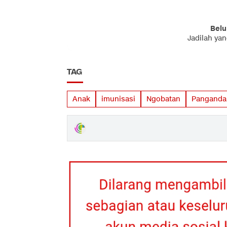
Belu
Jadilah ya
TAG
Anak
imunisasi
Ngobatan
Panganda