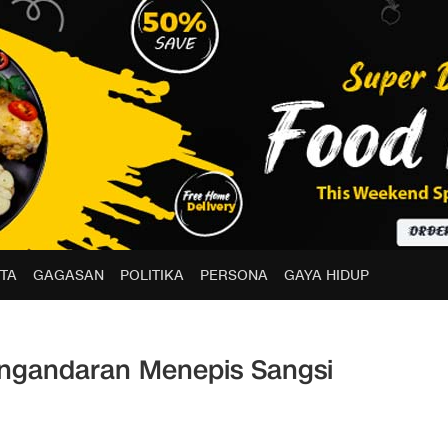
TA
GAGASAN
POLITIKA
PERSONA
GAYA HIDUP
angandaran Menepis Sangsi