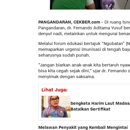
​PANGANDARAN, CEKBER.com
– Di ruang tun
Pangandaran, dr. Fernando Aditama Yusuf be
denyut nadi, melainkan untuk mengurai benan
Melalui forum edukasi bertajuk “Ngobatan” (N
memaparkan urgensi imunisasi di tengah bay
seharusnya sudah punah.
​”Jangan biarkan anak-anak kita bertaruh ny
bisa kita cegah sejak dini,” ujar dr. Fernand
menyimak dengan saksama.
Lihat Juga:
Sengketa Harim Laut Madasa
Batalkan Sertifikat
​Melawan Penyakit yang Kembali Mengintai