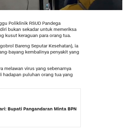
ggu Poliklinik RSUD Pandega
rdiri bukan sekadar untuk memeriksa
g kusut keraguan para orang tua.
gobrol Bareng Seputar Kesehatan), ia
ang-bayang kembalinya penyakit yang
awa melawan virus yang sebenarnya
o di hadapan puluhan orang tua yang
ri: Bupati Pangandaran Minta BPN