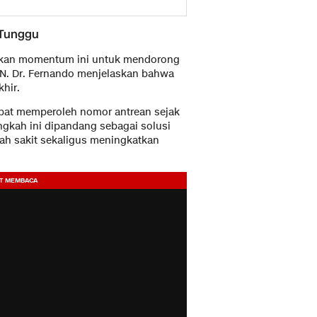
 Tunggu
tkan momentum ini untuk mendorong
 JKN. Dr. Fernando menjelaskan bahwa
hir.
apat memperoleh nomor antrean sejak
angkah ini dipandang sebagai solusi
ah sakit sekaligus meningkatkan