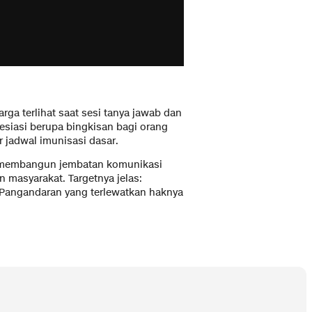
rga terlihat saat sesi tanya jawab dan
esiasi berupa bingkisan bagi orang
jadwal imunisasi dasar.
a membangun jembatan komunikasi
 masyarakat. Targetnya jelas:
 Pangandaran yang terlewatkan haknya