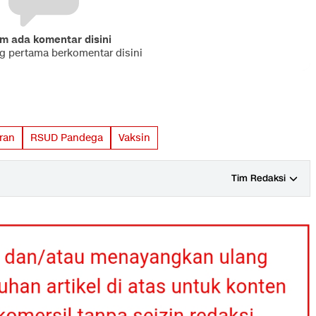
m ada komentar disini
ng pertama berkomentar disini
ran
RSUD Pandega
Vaksin
Tim Redaksi