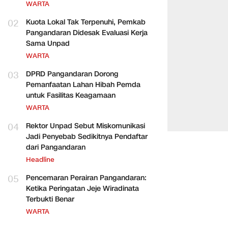
WARTA
02
Kuota Lokal Tak Terpenuhi, Pemkab
Pangandaran Didesak Evaluasi Kerja
Sama Unpad
WARTA
03
DPRD Pangandaran Dorong
Pemanfaatan Lahan Hibah Pemda
untuk Fasilitas Keagamaan
WARTA
04
Rektor Unpad Sebut Miskomunikasi
Jadi Penyebab Sedikitnya Pendaftar
dari Pangandaran
Headline
05
Pencemaran Perairan Pangandaran:
Ketika Peringatan Jeje Wiradinata
Terbukti Benar
WARTA