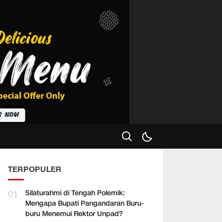
TERPOPULER
01
Silaturahmi di Tengah Polemik:
Mengapa Bupati Pangandaran Buru-
buru Menemui Rektor Unpad?