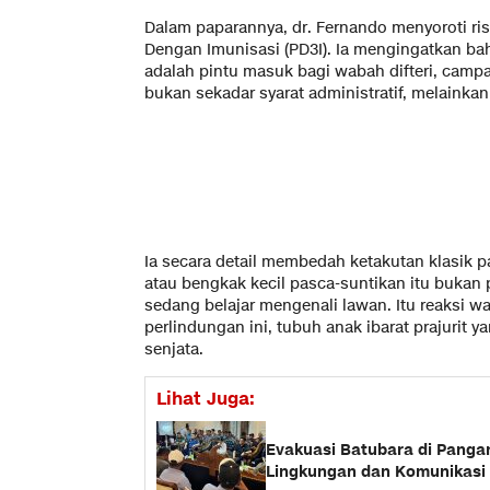
​Dalam paparannya, dr. Fernando menyoroti ri
Dengan Imunisasi (PD3I). Ia mengingatkan b
adalah pintu masuk bagi wabah difteri, campa
bukan sekadar syarat administratif, melainka
​Ia secara detail membedah ketakutan klasik 
atau bengkak kecil pasca-suntikan itu bukan 
sedang belajar mengenali lawan. Itu reaksi w
perlindungan ini, tubuh anak ibarat prajurit 
senjata.
Lihat Juga:
Evakuasi Batubara di Panga
Lingkungan dan Komunikasi