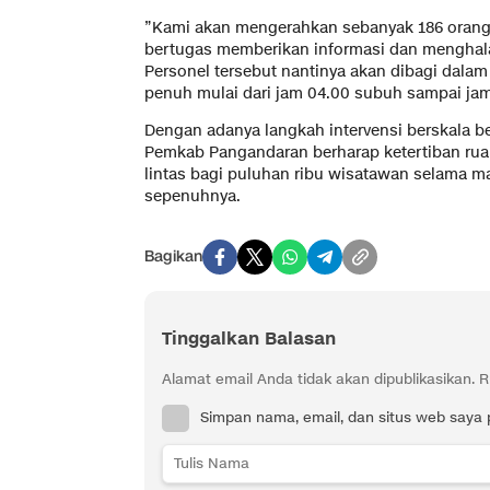
​”Kami akan mengerahkan sebanyak 186 oran
bertugas memberikan informasi dan menghalau
Personel tersebut nantinya akan dibagi dalam 
penuh mulai dari jam 04.00 subuh sampai jam
​Dengan adanya langkah intervensi berskala be
Pemkab Pangandaran berharap ketertiban rua
lintas bagi puluhan ribu wisatawan selama ma
sepenuhnya.
Bagikan
Tinggalkan Balasan
Alamat email Anda tidak akan dipublikasikan.
R
Simpan nama, email, dan situs web saya 