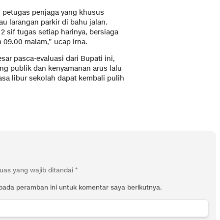
g petugas penjaga yang khusus
 larangan parkir di bahu jalan.
2 sif tugas setiap harinya, bersiaga
 09.00 malam,” ucap Irna.
sar pasca-evaluasi dari Bupati ini,
ng publik dan kenyamanan arus lalu
sa libur sekolah dapat kembali pulih
uas yang wajib ditandai
*
pada peramban ini untuk komentar saya berikutnya.