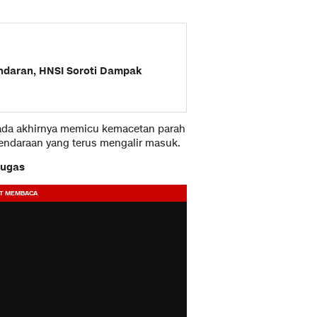
ndaran, HNSI Soroti Dampak
pada akhirnya memicu kemacetan parah
kendaraan yang terus mengalir masuk.
tugas