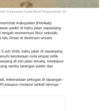
kir di kawasan Pantai Barat Pangandaran. ist
emerintah Kabupaten (Pemkab)
wan parkir di bahu jalan sepanjang
 Di tengah momentum libur sekolah,
alu lintas di destinasi wisata
5 Juli 2026, bahu jalan di sepanjang
penuhi kendaraan roda empat milik
njang di sisi jalan wisata, meskipun
pasang rambu larangan parkir dan
jadi, keberadaan petugas di lapangan -
P) maupun instansi terkait lainnya –