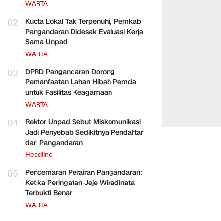
WARTA
02
Kuota Lokal Tak Terpenuhi, Pemkab
Pangandaran Didesak Evaluasi Kerja
Sama Unpad
WARTA
03
DPRD Pangandaran Dorong
Pemanfaatan Lahan Hibah Pemda
untuk Fasilitas Keagamaan
WARTA
04
Rektor Unpad Sebut Miskomunikasi
Jadi Penyebab Sedikitnya Pendaftar
dari Pangandaran
Headline
05
Pencemaran Perairan Pangandaran:
Ketika Peringatan Jeje Wiradinata
Terbukti Benar
WARTA