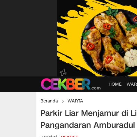
HOME
WAR
Beranda
WARTA
Parkir Liar Menjamur di L
Pangandaran Amburadul