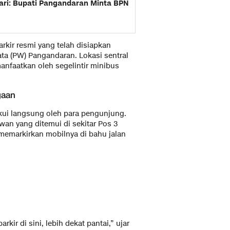
ri: Bupati Pangandaran Minta BPN
arkir resmi yang telah disiapkan
ta (PW) Pangandaran. Lokasi sentral
manfaatkan oleh segelintir minibus
gaan
kui langsung oleh para pengunjung.
wan yang ditemui di sekitar Pos 3
memarkirkan mobilnya di bahu jalan
arkir di sini, lebih dekat pantai,” ujar