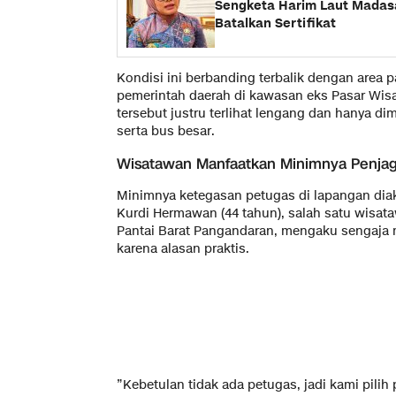
Sengketa Harim Laut Madasa
Batalkan Sertifikat
​Kondisi ini berbanding terbalik dengan area p
pemerintah daerah di kawasan eks Pasar Wisa
tersebut justru terlihat lengang dan hanya di
serta bus besar.
​Wisatawan Manfaatkan Minimnya Penja
​Minimnya ketegasan petugas di lapangan dia
Kurdi Hermawan (44 tahun), salah satu wisata
Pantai Barat Pangandaran, mengaku sengaja 
karena alasan praktis.
​”Kebetulan tidak ada petugas, jadi kami pilih p