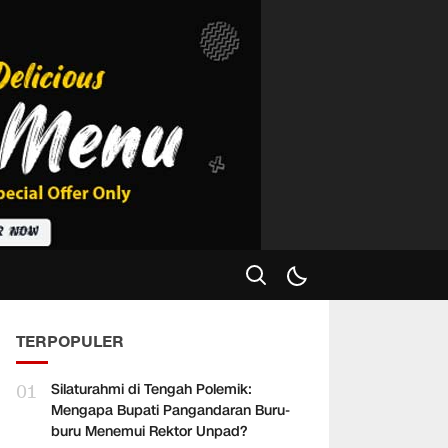
TERPOPULER
01
Silaturahmi di Tengah Polemik:
Mengapa Bupati Pangandaran Buru-
buru Menemui Rektor Unpad?