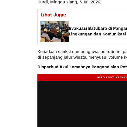
Kurdi, Minggu siang, 5 Juli 2026.
Lihat Juga:
Evakuasi Batubara di Panga
Lingkungan dan Komunikasi
​Ketiadaan sanksi dan pengawasan rutin ini 
di sepanjang jalur wisata, menyusul volume 
​Disparbud Akui Lemahnya Pengondisian Pe