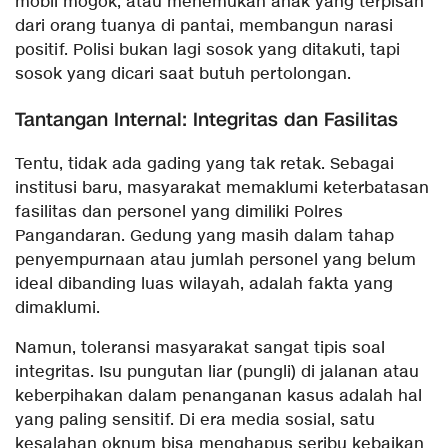
mobil mogok, atau menemukan anak yang terpisah
dari orang tuanya di pantai, membangun narasi
positif. Polisi bukan lagi sosok yang ditakuti, tapi
sosok yang dicari saat butuh pertolongan.
​Tantangan Internal: Integritas dan Fasilitas
​Tentu, tidak ada gading yang tak retak. Sebagai
institusi baru, masyarakat memaklumi keterbatasan
fasilitas dan personel yang dimiliki Polres
Pangandaran. Gedung yang masih dalam tahap
penyempurnaan atau jumlah personel yang belum
ideal dibanding luas wilayah, adalah fakta yang
dimaklumi.
​Namun, toleransi masyarakat sangat tipis soal
integritas. Isu pungutan liar (pungli) di jalanan atau
keberpihakan dalam penanganan kasus adalah hal
yang paling sensitif. Di era media sosial, satu
kesalahan oknum bisa menghapus seribu kebaikan