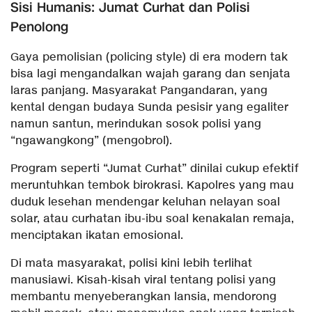
​Sisi Humanis: Jumat Curhat dan Polisi
Penolong
​Gaya pemolisian (policing style) di era modern tak
bisa lagi mengandalkan wajah garang dan senjata
laras panjang. Masyarakat Pangandaran, yang
kental dengan budaya Sunda pesisir yang egaliter
namun santun, merindukan sosok polisi yang
“ngawangkong” (mengobrol).
​Program seperti “Jumat Curhat” dinilai cukup efektif
meruntuhkan tembok birokrasi. Kapolres yang mau
duduk lesehan mendengar keluhan nelayan soal
solar, atau curhatan ibu-ibu soal kenakalan remaja,
menciptakan ikatan emosional.
​Di mata masyarakat, polisi kini lebih terlihat
manusiawi. Kisah-kisah viral tentang polisi yang
membantu menyeberangkan lansia, mendorong