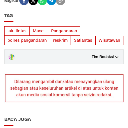
Bagikan
TAG
lalu lintas
Macet
Pangandaran
polres pangandaran
reskrim
Satlantas
Wisatawan
Tim Redaksi
BACA JUGA