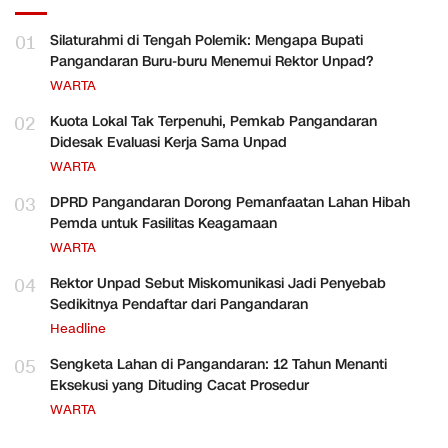
01
Silaturahmi di Tengah Polemik: Mengapa Bupati
Pangandaran Buru-buru Menemui Rektor Unpad?
WARTA
02
Kuota Lokal Tak Terpenuhi, Pemkab Pangandaran
Didesak Evaluasi Kerja Sama Unpad
WARTA
03
DPRD Pangandaran Dorong Pemanfaatan Lahan Hibah
Pemda untuk Fasilitas Keagamaan
WARTA
04
Rektor Unpad Sebut Miskomunikasi Jadi Penyebab
Sedikitnya Pendaftar dari Pangandaran
Headline
05
Sengketa Lahan di Pangandaran: 12 Tahun Menanti
Eksekusi yang Dituding Cacat Prosedur
WARTA