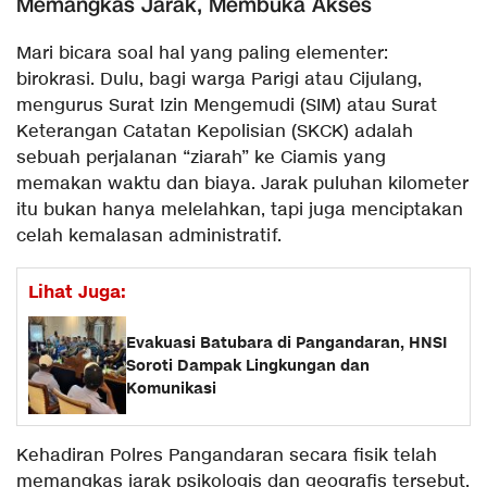
​Memangkas Jarak, Membuka Akses
​Mari bicara soal hal yang paling elementer:
birokrasi. Dulu, bagi warga Parigi atau Cijulang,
mengurus Surat Izin Mengemudi (SIM) atau Surat
Keterangan Catatan Kepolisian (SKCK) adalah
sebuah perjalanan “ziarah” ke Ciamis yang
memakan waktu dan biaya. Jarak puluhan kilometer
itu bukan hanya melelahkan, tapi juga menciptakan
celah kemalasan administratif.
Lihat Juga:
Evakuasi Batubara di Pangandaran, HNSI
Soroti Dampak Lingkungan dan
Komunikasi
​Kehadiran Polres Pangandaran secara fisik telah
memangkas jarak psikologis dan geografis tersebut.