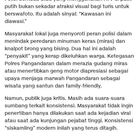
putih bukan sekadar atraksi visual bagi turis untuk
berswafoto. Itu adalah sinyal: “Kawasan ini
diawasi.”
​Masyarakat lokal juga menyoroti peran polisi dalam
menindak peredaran minuman keras (miras) dan
knalpot brong yang bising. Dua hal ini adalah
“penyakit” yang kerap dikeluhkan warga. Ketegasan
Polres Pangandaran dalam merazia gudang miras
atau menertibkan geng motor diapresiasi sebagai
upaya menjaga marwah Pangandaran sebagai
wisata yang santun dan family-friendly.
​Namun, publik juga kritis. Masih ada suara-suara
sumbang terkait konsistensi. Masyarakat tidak ingin
penertiban hanya dilakukan saat ada kejadian viral
atau saat ada kunjungan pejabat tinggi. Konsistensi
“siskamling” modern inilah yang terus ditagih.