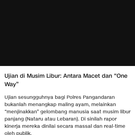
​Ujian di Musim Libur: Antara Macet dan “One
Way”
​Ujian sesungguhnya bagi Polres Pangandaran
bukanlah menangkap maling ayam, melainkan
“menjinakkan” gelombang manusia saat musim libur
panjang (Nataru atau Lebaran). Di sinilah rapor
kinerja mereka dinilai secara massal dan real-time
oleh publik.