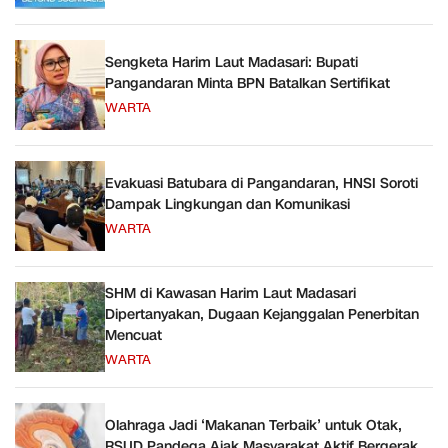
Sengketa Harim Laut Madasari: Bupati
Pangandaran Minta BPN Batalkan Sertifikat
WARTA
Evakuasi Batubara di Pangandaran, HNSI Soroti
Dampak Lingkungan dan Komunikasi
WARTA
SHM di Kawasan Harim Laut Madasari
Dipertanyakan, Dugaan Kejanggalan Penerbitan
Mencuat
WARTA
Olahraga Jadi ‘Makanan Terbaik’ untuk Otak,
RSUD Pandega Ajak Masyarakat Aktif Bergerak