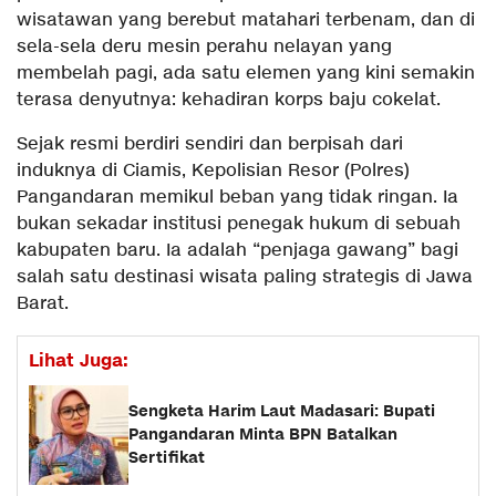
wisatawan yang berebut matahari terbenam, dan di
sela-sela deru mesin perahu nelayan yang
membelah pagi, ada satu elemen yang kini semakin
terasa denyutnya: kehadiran korps baju cokelat.
​Sejak resmi berdiri sendiri dan berpisah dari
induknya di Ciamis, Kepolisian Resor (Polres)
Pangandaran memikul beban yang tidak ringan. Ia
bukan sekadar institusi penegak hukum di sebuah
kabupaten baru. Ia adalah “penjaga gawang” bagi
salah satu destinasi wisata paling strategis di Jawa
Barat.
Lihat Juga:
Sengketa Harim Laut Madasari: Bupati
Pangandaran Minta BPN Batalkan
Sertifikat