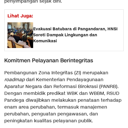
penyimpangan sejak dini.
Lihat Juga:
Evakuasi Batubara di Pangandaran, HNSI
Soroti Dampak Lingkungan dan
Komunikasi
​Komitmen Pelayanan Berintegritas
​Pembangunan Zona Integritas (ZI) merupakan
roadmap
dari Kementerian Pendayagunaan
Aparatur Negara dan Reformasi Birokrasi (PANRB).
Dengan membidik predikat WBK dan WBBM, RSUD
Pandega diwajibkan melakukan penataan terhadap
enam area perubahan, termasuk manajemen
perubahan, penguatan pengawasan, dan
peningkatan kualitas pelayanan publik.