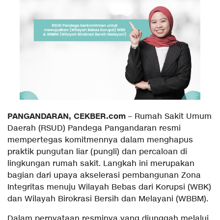
​PANGANDARAN, CEKBER.com
– Rumah Sakit Umum
Daerah (RSUD) Pandega Pangandaran resmi
mempertegas komitmennya dalam menghapus
praktik pungutan liar (pungli) dan percaloan di
lingkungan rumah sakit. Langkah ini merupakan
bagian dari upaya akselerasi pembangunan Zona
Integritas menuju Wilayah Bebas dari Korupsi (WBK)
dan Wilayah Birokrasi Bersih dan Melayani (WBBM).
​Dalam pernyataan resminya yang diunggah melalui