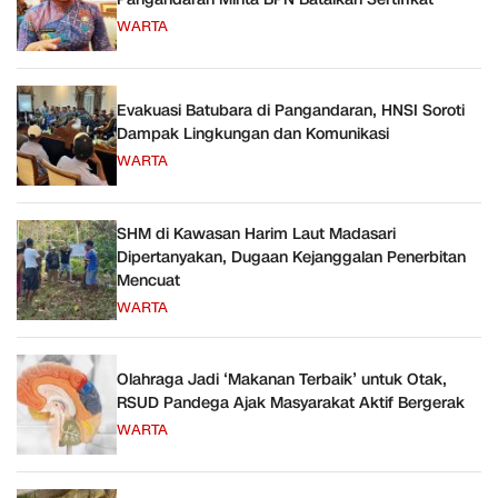
WARTA
Evakuasi Batubara di Pangandaran, HNSI Soroti
Dampak Lingkungan dan Komunikasi
WARTA
SHM di Kawasan Harim Laut Madasari
Dipertanyakan, Dugaan Kejanggalan Penerbitan
Mencuat
WARTA
Olahraga Jadi ‘Makanan Terbaik’ untuk Otak,
RSUD Pandega Ajak Masyarakat Aktif Bergerak
WARTA