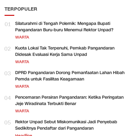
TERPOPULER
01
Silaturahmi di Tengah Polemik: Mengapa Bupati
Pangandaran Buru-buru Menemui Rektor Unpad?
WARTA
02
Kuota Lokal Tak Terpenuhi, Pemkab Pangandaran
Didesak Evaluasi Kerja Sama Unpad
WARTA
03
DPRD Pangandaran Dorong Pemanfaatan Lahan Hibah
Pemda untuk Fasilitas Keagamaan
WARTA
04
Pencemaran Perairan Pangandaran: Ketika Peringatan
Jeje Wiradinata Terbukti Benar
WARTA
05
Rektor Unpad Sebut Miskomunikasi Jadi Penyebab
Sedikitnya Pendaftar dari Pangandaran
Headline