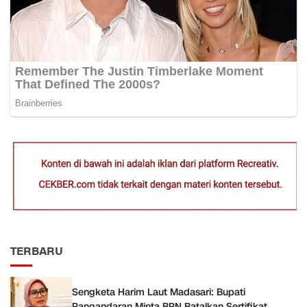
TERBARU
Sengketa Harim Laut Madasari: Bupati
Pangandaran Minta BPN Batalkan Sertifikat