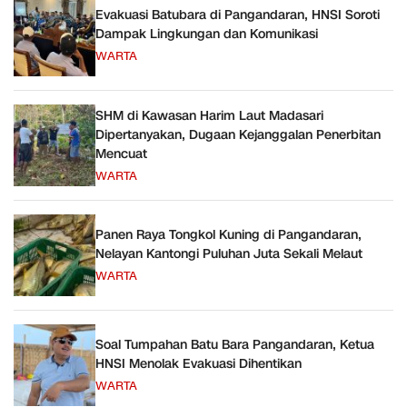
Evakuasi Batubara di Pangandaran, HNSI Soroti
Dampak Lingkungan dan Komunikasi
WARTA
SHM di Kawasan Harim Laut Madasari
Dipertanyakan, Dugaan Kejanggalan Penerbitan
Mencuat
WARTA
Panen Raya Tongkol Kuning di Pangandaran,
Nelayan Kantongi Puluhan Juta Sekali Melaut
WARTA
Soal Tumpahan Batu Bara Pangandaran, Ketua
HNSI Menolak Evakuasi Dihentikan
WARTA