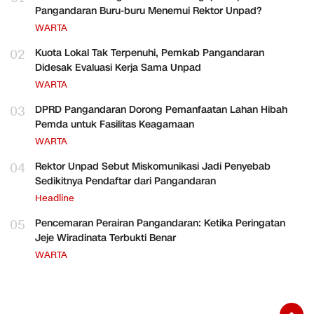
Pangandaran Buru-buru Menemui Rektor Unpad?
WARTA
02
Kuota Lokal Tak Terpenuhi, Pemkab Pangandaran
Didesak Evaluasi Kerja Sama Unpad
WARTA
03
DPRD Pangandaran Dorong Pemanfaatan Lahan Hibah
Pemda untuk Fasilitas Keagamaan
WARTA
04
Rektor Unpad Sebut Miskomunikasi Jadi Penyebab
Sedikitnya Pendaftar dari Pangandaran
Headline
05
Pencemaran Perairan Pangandaran: Ketika Peringatan
Jeje Wiradinata Terbukti Benar
WARTA