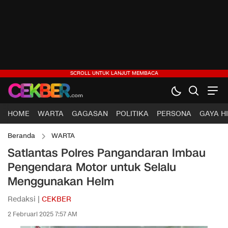
HOME
WARTA
GAGASAN
POLITIKA
PERSONA
GAYA H
Beranda
WARTA
Satlantas Polres Pangandaran Imbau
Pengendara Motor untuk Selalu
Menggunakan Helm
Redaksi |
CEKBER
2 Februari 2025 7:57 AM