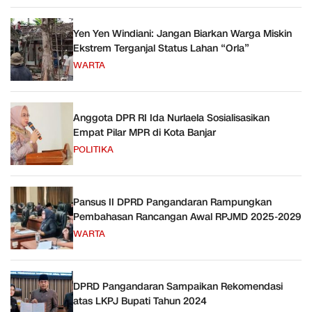
Yen Yen Windiani: Jangan Biarkan Warga Miskin
Ekstrem Terganjal Status Lahan “Orla”
WARTA
Anggota DPR RI Ida Nurlaela Sosialisasikan
Empat Pilar MPR di Kota Banjar
POLITIKA
Pansus II DPRD Pangandaran Rampungkan
Pembahasan Rancangan Awal RPJMD 2025-2029
WARTA
DPRD Pangandaran Sampaikan Rekomendasi
atas LKPJ Bupati Tahun 2024