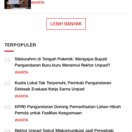
WARTA
LEBIH BANYAK
TERPOPULER
01
Silaturahmi di Tengah Polemik: Mengapa Bupati
Pangandaran Buru-buru Menemui Rektor Unpad?
WARTA
02
Kuota Lokal Tak Terpenuhi, Pemkab Pangandaran
Didesak Evaluasi Kerja Sama Unpad
WARTA
03
DPRD Pangandaran Dorong Pemanfaatan Lahan Hibah
Pemda untuk Fasilitas Keagamaan
WARTA
04
Rektor Unpad Sebut Miskomunikasi Jadi Penyebab