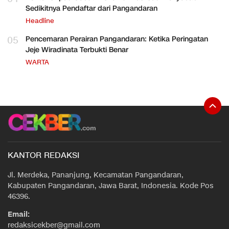
Sedikitnya Pendaftar dari Pangandaran
Headline
05
Pencemaran Perairan Pangandaran: Ketika Peringatan
Jeje Wiradinata Terbukti Benar
WARTA
KANTOR REDAKSI
Jl. Merdeka, Pananjung, Kecamatan Pangandaran,
Kabupaten Pangandaran, Jawa Barat, Indonesia. Kode Pos
46396.
Email:
redaksicekber@gmail.com