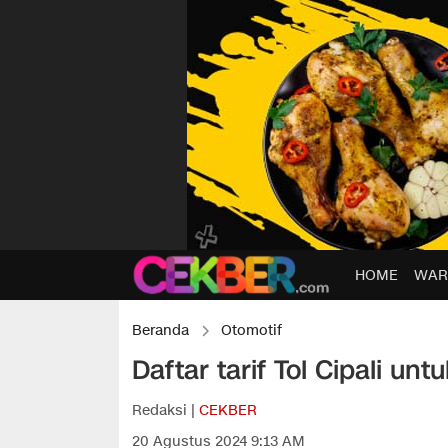
HOME
WAR
Beranda
Otomotif
Daftar tarif Tol Cipali u
Redaksi |
CEKBER
20 Agustus 2024 9:13 AM