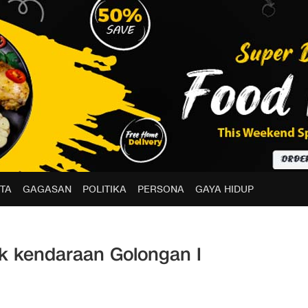
TA
GAGASAN
POLITIKA
PERSONA
GAYA HIDUP
ntuk kendaraan Golongan I