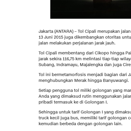
Jakarta (ANTARA) – Tol Cipali merupakan jalan
13 Juni 2015 juga dikembangkan otoritas u
jalan melakukan perjalanan jarak jauh.
Tol Cipali membentang dari Cikopo hingga P
jarak sekira 116,75 km melintasi tiap-tiap wil
Subang, Indramayu, Majalengka dan juga Cir
Tol ini bermetamorfosis menjadi bagian dari 
menghubungkan Merak hingga Banyuwangi.
Setiap pengguna tol miliki golongan yang man
Anda yang dimaksud rutin menggunakan jala
pribadi termasuk ke di Golongan I.
Sehingga untuk tarif Golongan I yang dimaksud 
truck kecil juga bus, memiliki tarif golongan 
kemudian berbeda dengan golongan lain.