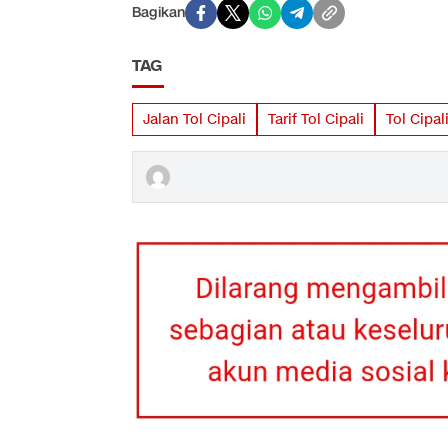
Bagikan
TAG
Jalan Tol Cipali
Tarif Tol Cipali
Tol Cipal