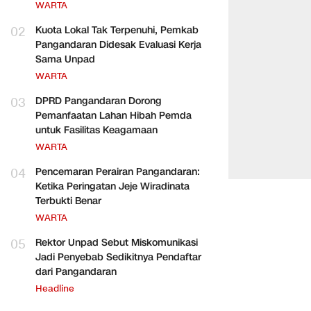
WARTA
02
Kuota Lokal Tak Terpenuhi, Pemkab
Pangandaran Didesak Evaluasi Kerja
Sama Unpad
WARTA
03
DPRD Pangandaran Dorong
Pemanfaatan Lahan Hibah Pemda
untuk Fasilitas Keagamaan
WARTA
04
Pencemaran Perairan Pangandaran:
Ketika Peringatan Jeje Wiradinata
Terbukti Benar
WARTA
05
Rektor Unpad Sebut Miskomunikasi
Jadi Penyebab Sedikitnya Pendaftar
dari Pangandaran
Headline