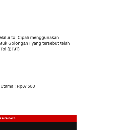
lalui tol Cipali menggunakan
 untuk Golongan I yang tersebut telah
ol (BPJT).
i Utama : Rp87.500