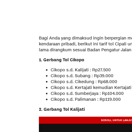
Bagi Anda yang dimaksud ingin berpergian me
kendaraan pribadi, berikut ini tarif tol Cipali
lama dirangkum sesuai Badan Pengatur Jalan T
1. Gerbang Tol Cikopo
Cikopo s.d. Kalijati : Rp27.500
Cikopo s.d. Subang : Rp39.000
Cikopo s.d. Cikedung : Rp68.000
Cikopo s.d. Kertajati kemudian Kertajat
Cikopo s.d. Sumberjaya : Rp104.000
Cikopo s.d. Palimanan : Rp119.000
2. Gerbang Tol Kalijati