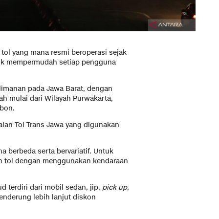
 tol yang mana resmi beroperasi sejak
ntuk mempermudah setiap pengguna
alimanan pada Jawa Barat, dengan
ayah mulai dari Wilayah Purwakarta,
ebon.
Jalan Tol Trans Jawa yang digunakan
a berbeda serta bervariatif. Untuk
n tol dengan menggunakan kendaraan
terdiri dari mobil sedan, jip,
pick up
,
cenderung lebih lanjut diskon